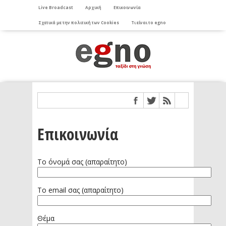
Live Broadcast
Αρχική
Επικοινωνία
Σχετικά με την πολιτική των Cookies
Τι είναι το egno
Επικοινωνία
Το όνομά σας (απαραίτητο)
Το email σας (απαραίτητο)
Θέμα