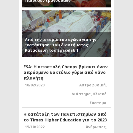
παιδικών τραγουδιών
Από την ιστορία του αγώνα για την
“κατάκτηση” του διαστήματος:
Κατασκευή του Spacelab 1
ESA: Η αποστολή Cheops βρίσκει έναν
απρόσμενο δακτύλιο γύρω από νάνο
πλανήτη
10/02/2023
Αστροφυσική
,
Διάστημα
,
Ηλιακό
Σύστημα
Η κατάταξη των Πανεπιστημίων από
το Times Higher Education για το 2023
15/10/2022
Άνθρωπος
,