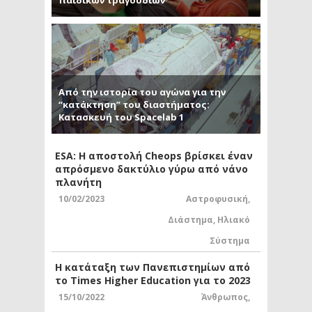
παιδικών τραγουδιών
Από την ιστορία του αγώνα για την
“κατάκτηση” του διαστήματος:
Κατασκευή του Spacelab 1
ESA: Η αποστολή Cheops βρίσκει έναν
απρόσμενο δακτύλιο γύρω από νάνο
πλανήτη
10/02/2023
Αστροφυσική
,
Διάστημα
,
Ηλιακό
Σύστημα
Η κατάταξη των Πανεπιστημίων από
το Times Higher Education για το 2023
15/10/2022
Άνθρωπος
,