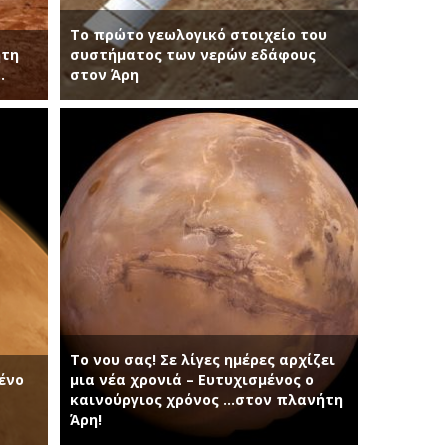
Το πρώτο γεωλογικό στοιχείο του
ήτη
συστήματος των νερών εδάφους
…
στον Άρη
Το νου σας! Σε λίγες ημέρες αρχίζει
ένο
μια νέα χρονιά – Ευτυχισμένος ο
καινούργιος χρόνος …στον πλανήτη
Άρη!