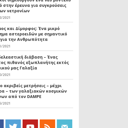
ό στην έρευνα για συγκρούσεις
ων νετρονίων
2/2021
μος και Δίμορφος: Ένα μικρό
ημα αστεροειδών με σημαντικό
 για την Ανθρωπότητα
1/2021
δελεαστική διάβαση – Ένας
ος πιθανός εξωπλανήτης εκτός
δικού μας Γαλαξία
0/2021
ο ακριβείς μετρήσεις – μέχρι
ρα – των γαλαξιακών κοσμικών
νων από τον DAMPE
5/2021