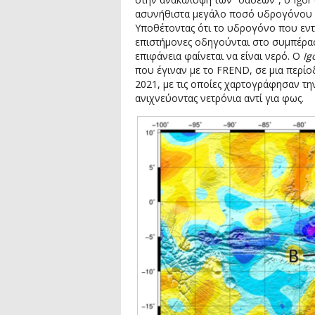
ασυνήθιστα μεγάλο ποσό υδρογόνου στ
Υποθέτοντας ότι το υδρογόνο που εντο
επιστήμονες οδηγούνται στο συμπέρασ
επιφάνεια φαίνεται να είναι νερό. Ο
Ig
που έγιναν με το FREND, σε μια περί
2021, με τις οποίες χαρτογράφησαν τ
ανιχνεύοντας νετρόνια αντί για φως.