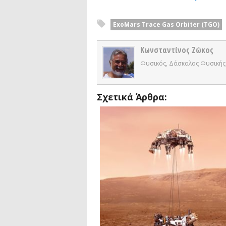
ExoMars Trace Gas Orbiter (TGO)
Κωνσταντίνος Ζώκος
Φυσικός, Δάσκαλος Φυσικής
Σχετικά Άρθρα: