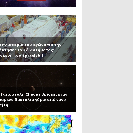
μανένιο και πυριτένιο (Μέρος
το ΜΙΤ)
ου ΑΠΘ)
ε την σκοτεινή ύλη
την ιστορία του αγώνα για την
άκτηση” του διαστήματος:
σκευή του Spacelab 1
 Η αποστολή Cheops βρίσκει έναν
σμενο δακτύλιο γύρω από νάνο
νήτη