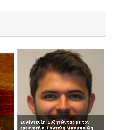
Συνέντευξη: Συζητώντας με τον
ν
ερευνητή κ. Παντελή Μπάμπουλη