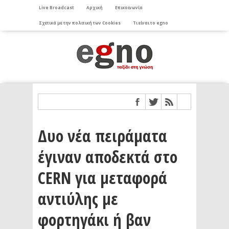
Live Broadcast
Αρχική
Επικοινωνία
Σχετικά με την πολιτική των Cookies
Τι είναι το egno
Δυο νέα πειράματα
έγιναν αποδεκτά στο
CERN για μεταφορά
αντιύλης με
φορτηγάκι ή βαν