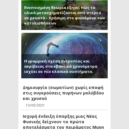
Ενοποιημένη θεωρία εξηγεί πώς τα
υλικά μετασχηματίζονται από στερεά
σε ρευστά – Χρήσιμη στο φαινόμενο των
κατολισθήσεων
Η γραμμική σχέση εντροπίας και
ακρίβειας στα κβαντικά χρονόμετρα
ισχύει σε πιο κλασικά συστήματα;
Δημιουργία (σωματίων) χωρίς επαφή
στις συγκρούσεις πυρήνων μολύβδου
και χρυσού
13/05/2021
Ισχυρή ένδειξη ύπαρξης μιας Νέας
Φυσικής δείχνουν τα πρώτα
αποτελέσματα του πειράματος Muon