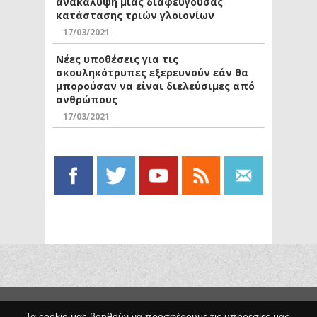
ανακάλυψη μιας διαφεύγουσας
κατάστασης τριών γλοιονίων
17/03/2021
Νέες υποθέσεις για τις
σκουληκότρυπες εξερευνούν εάν θα
μπορούσαν να είναι διελεύσιμες από
ανθρώπους
17/03/2021
Copyright © 2014 Egno.gr -
Τα cookie μας βοηθούν να προσφέρουμε τις υπηρεσίες μας.