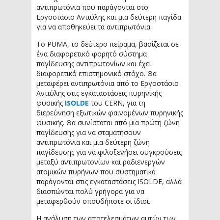
αντιπρωτόνια που παράγονται στο
Εργοστάσιο Αντιύλης και μια δεύτερη παγίδα
για να αποθηκεύει τα αντιπρωτόνια.
Το PUMA, το δεύτερο πείραμα, βασίζεται σε
ένα διαφορετικό φορητό σύστημα
παγίδευσης αντιπρωτονίων και έχει
διαφορετικό επιστημονικό στόχο. Θα
μεταφέρει αντιπρωτόνια από το Εργοστάσιο
Αντιύλης στις εγκαταστάσεις πυρηνικής
φυσικής
ISOLDE
του CERN, για τη
διερεύνηση εξωτικών φαινομένων πυρηνικής
φυσικής. Θα συνίσταται από μια πρώτη ζώνη
παγίδευσης για να σταματήσουν
αντιπρωτόνια και μια δεύτερη ζώνη
παγίδευσης για να φιλοξενήσει συγκρούσεις
μεταξύ αντιπρωτονίων και ραδιενεργών
ατομικών πυρήνων που συστηματικά
παράγονται στις εγκαταστάσεις ISOLDE, αλλά
διασπώνται πολύ γρήγορα για να
μεταφερθούν οπουδήποτε οι ίδιοι.
Η ανάλυση των αποτελεσμάτων αυτών των