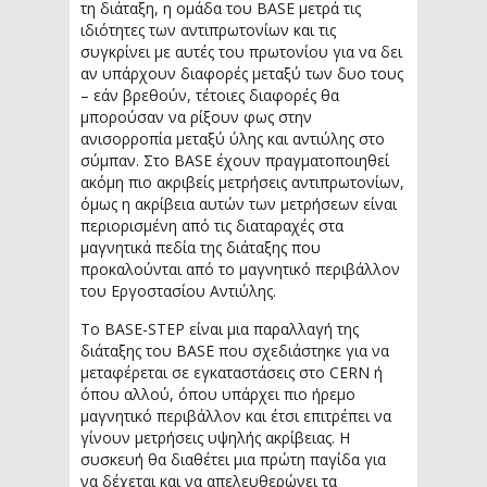
τη διάταξη, η ομάδα του BASE μετρά τις
ιδιότητες των αντιπρωτονίων και τις
συγκρίνει με αυτές του πρωτονίου για να δει
αν υπάρχουν διαφορές μεταξύ των δυο τους
– εάν βρεθούν, τέτοιες διαφορές θα
μπορούσαν να ρίξουν φως στην
ανισορροπία μεταξύ ύλης και αντιύλης στο
σύμπαν. Στο BASE έχουν πραγματοποιηθεί
ακόμη πιο ακριβείς μετρήσεις αντιπρωτονίων,
όμως η ακρίβεια αυτών των μετρήσεων είναι
περιορισμένη από τις διαταραχές στα
μαγνητικά πεδία της διάταξης που
προκαλούνται από το μαγνητικό περιβάλλον
του Εργοστασίου Αντιύλης.
Το BASE-STEP είναι μια παραλλαγή της
διάταξης του BASE που σχεδιάστηκε για να
μεταφέρεται σε εγκαταστάσεις στο CERN ή
όπου αλλού, όπου υπάρχει πιο ήρεμο
μαγνητικό περιβάλλον και έτσι επιτρέπει να
γίνουν μετρήσεις υψηλής ακρίβειας. Η
συσκευή θα διαθέτει μια πρώτη παγίδα για
να δέχεται και να απελευθερώνει τα