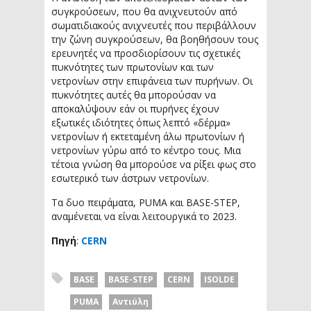
συγκρούσεων, που θα ανιχνευτούν από
σωματιδιακούς ανιχνευτές που περιβάλλουν
την ζώνη συγκρούσεων, θα βοηθήσουν τους
ερευνητές να προσδιορίσουν τις σχετικές
πυκνότητες των πρωτονίων και των
νετρονίων στην επιφάνεια των πυρήνων. Οι
πυκνότητες αυτές θα μπορούσαν να
αποκαλύψουν εάν οι πυρήνες έχουν
εξωτικές ιδιότητες όπως λεπτό «δέρμα»
νετρονίων ή εκτεταμένη άλω πρωτονίων ή
νετρονίων γύρω από το κέντρο τους. Μια
τέτοια γνώση θα μπορούσε να ρίξει φως στο
εσωτερικό των άστρων νετρονίων.
Τα δυο πειράματα, PUMA και BASE-STEP,
αναμένεται να είναι λειτουργικά το 2023.
Πηγή
:
CERN
BASE
BASE-STEP
CERN
ISOLDE
PUMA
Αντιύλη