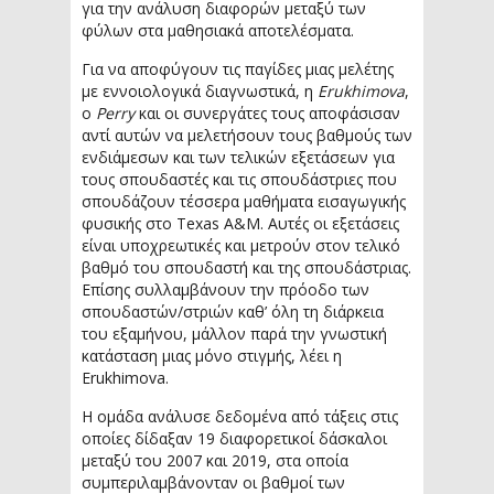
για την ανάλυση διαφορών μεταξύ των
φύλων στα μαθησιακά αποτελέσματα.
Για να αποφύγουν τις παγίδες μιας μελέτης
με εννοιολογικά διαγνωστικά, η
Erukhimova
,
ο
Perry
και οι συνεργάτες τους αποφάσισαν
αντί αυτών να μελετήσουν τους βαθμούς των
ενδιάμεσων και των τελικών εξετάσεων για
τους σπουδαστές και τις σπουδάστριες που
σπουδάζουν τέσσερα μαθήματα εισαγωγικής
φυσικής στο Texas A&M. Αυτές οι εξετάσεις
είναι υποχρεωτικές και μετρούν στον τελικό
βαθμό του σπουδαστή και της σπουδάστριας.
Επίσης συλλαμβάνουν την πρόοδο των
σπουδαστών/στριών καθ’ όλη τη διάρκεια
του εξαμήνου, μάλλον παρά την γνωστική
κατάσταση μιας μόνο στιγμής, λέει η
Erukhimova.
Η ομάδα ανάλυσε δεδομένα από τάξεις στις
οποίες δίδαξαν 19 διαφορετικοί δάσκαλοι
μεταξύ του 2007 και 2019, στα οποία
συμπεριλαμβάνονταν οι βαθμοί των