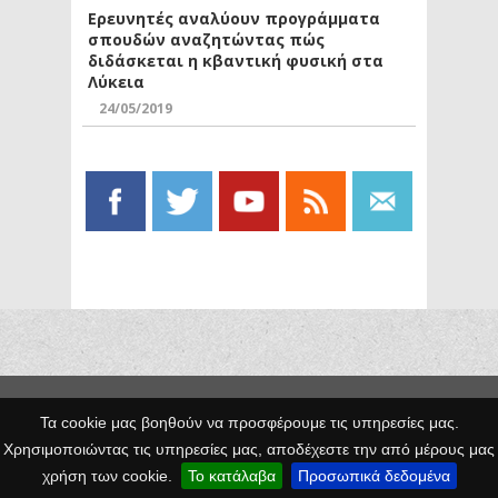
Ερευνητές αναλύουν προγράμματα
σπουδών αναζητώντας πώς
διδάσκεται η κβαντική φυσική στα
Λύκεια
24/05/2019
Copyright © 2014 Egno.gr -
Τα cookie μας βοηθούν να προσφέρουμε τις υπηρεσίες μας.
Κατασκευή
Χρησιμοποιώντας τις υπηρεσίες μας, αποδέχεστε την από μέρους μας
Ιστοσελίδων
χρήση των cookie.
Το κατάλαβα
Προσωπικά δεδομένα