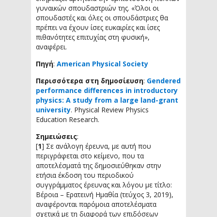
γυναικών σπουδαστριών της. «Όλοι οι
σπουδαστές και όλες οι σπουδάστριες θα
πρέπει να έχουν ίσες ευκαιρίες και ίσες
πιθανότητες επιτυχίας στη φυσική»,
αναφέρει.
Πηγή
:
American Physical Society
Περισσότερα στη δημοσίευση
:
Gendered
performance differences in introductory
physics: A study from a large land-grant
university
. Physical Review Physics
Education Research.
Σημειώσεις
:
[
1
] Σε ανάλογη έρευνα, με αυτή που
περιγράφεται στο κείμενο, που τα
αποτελέσματά της δημοσιεύθηκαν στην
ετήσια έκδοση του περιοδικού
συγγράμματος έρευνας και λόγου με τίτλο:
Βέροια – Ερατεινή Ημαθία (τεύχος 3, 2019),
αναφέρονται παρόμοια αποτελέσματα
σχετικά με τη διαφορά των επιδόσεων