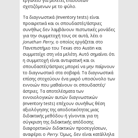
εργαλείο για μελέτες επιδόσεων
σχετιζόμενων με το φύλο.
Τα διαγνωστικά (Inventory tests) είναι
προαιρετικά και οι σπουδαστές/άστριες
συνήθως δεν λαμβάνουν πιστωτικές μονάδες
για την συμμετοχή τους σε αυτά, λέει ο
Jonathan Perry
, ο οποίος εργάζεται στο
Πανεπιστήμιο του Texas στο Austin και
συμμετείχε στη νέα μελέτη. Αυτό σημαίνει ότι
η συμμετοχή είναι αντιφατική και οι
σπουδαστές/άστριες μπορεί να μην παίρνουν
το διαγνωστικό στα σοβαρά. Τα διαγνωστικά
επίσης στοχεύουν ένα μικρό υποσύνολο των
εννοιών που μαθαίνουν οι σπουδαστές/
άστριες. Τα αποτελέσματα των
εννοιολογικών αυτών διαγνωστικών
(inventory tests) επέχουν συνήθως θέση
αξιολόγησης της αποδοτικότητας μιας
διδακτικής μεθόδου ή γίνονται για τη
σύγκριση της διδακτικής απόδοσης
διαφορετικών διδακτικών προσεγγίσεων,
αναφέρει ο
Perry
. Όμως, δεν είναι κατάλληλα