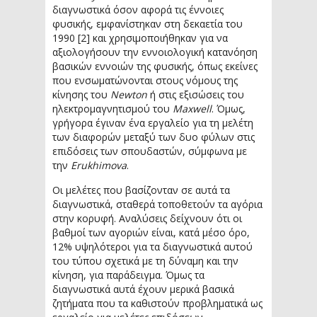
διαγνωστικά όσον αφορά τις έννοιες
φυσικής, εμφανίστηκαν στη δεκαετία του
1990 [2] και χρησιμοποιήθηκαν για να
αξιολογήσουν την εννοιολογική κατανόηση
βασικών εννοιών της φυσικής, όπως εκείνες
που ενσωματώνονται στους νόμους της
κίνησης του
Newton
ή στις εξισώσεις του
ηλεκτρομαγνητισμού του
Maxwell
. Όμως,
γρήγορα έγιναν ένα εργαλείο για τη μελέτη
των διαφορών μεταξύ των δυο φύλων στις
επιδόσεις των σπουδαστών, σύμφωνα με
την
Erukhimova
.
Οι μελέτες που βασίζονταν σε αυτά τα
διαγνωστικά, σταθερά τοποθετούν τα αγόρια
στην κορυφή. Αναλύσεις δείχνουν ότι οι
βαθμοί των αγοριών είναι, κατά μέσο όρο,
12% υψηλότεροι για τα διαγνωστικά αυτού
του τύπου σχετικά με τη δύναμη και την
κίνηση, για παράδειγμα. Όμως τα
διαγνωστικά αυτά έχουν μερικά βασικά
ζητήματα που τα καθιστούν προβληματικά ως