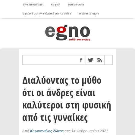
Live Broadcast
Αρχική
Επικοινωνία
Σχετικά με την πολιτική των Cookies
Τι είναι το egno
Διαλύοντας το μύθο
ότι οι άνδρες είναι
καλύτεροι στη φυσική
από τις γυναίκες
Από
Κωνσταντίνος Ζώκος
στις 14 Φεβρουαρίου 2021