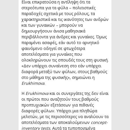
Είναι επικρατούσα η αντίληψη ότι τα
στερεότυπα για τα φύλα – πολιτιστικές
παραδοχές σχετικά με τους ρόλους, τα
χαρακτηριστικά και τις ικανότητες των ανδρών
και των γυναικών – μπορούν να
δημιουργήσουν άνισα μαθησιακά
περιβάλλοντα για άνδρες και γυναίκες. Όμως
παραμένει ασαφές, εάν αυτό το αρνητικό
φαινόμενο οδηγεί σε φτωχότερα
αποτελέσματα για γυναίκες που
ολοκληρώνουν τις σπουδές τους στη φυσική.
«Δεν υπάρχει συναίνεση στο εάν υπάρχει
διαφορά μεταξύ των φύλων, στους βαθμούς
στο μάθημα της φυσικής», σημειώνει η
Erukhimova
.
Η
Erukhimova
και οι συνεργάτες της δεν είναι
οι πρώτοι που αναζητούν τους βαθμούς
προπτυχιακών εξετάσεων για πιθανές
διαφορές φύλων. Υπάρχει μια πληθώρα
μελετών, με τις περισσότερες να αναλύουν τα
αποτελέσματα των αποκαλούμενων
concept-
inventory tests
. Αυτά τα τυποποιημένα