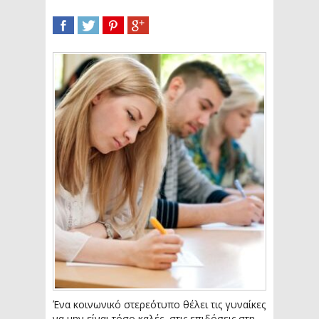
SHARE
TWEET
SHARE
SHARE
Ένα κοινωνικό στερεότυπο θέλει τις γυναίκες
να μην είναι τόσο καλές, στις επιδόσεις στη