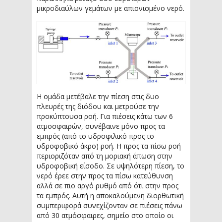
μικροδιαύλων γεμάτων με απιονισμένο νερό.
Η ομάδα μετέβαλε την πίεση στις δυο
πλευρές της διόδου και μετρούσε την
προκύπτουσα ροή. Για πιέσεις κάτω των 6
ατμοσφαιρών, συνέβαινε μόνο προς τα
εμπρός (από το υδροφιλικό προς το
υδροφοβικό άκρο) ροή. Η προς τα πίσω ροή
περιοριζόταν από τη μοριακή άπωση στην
υδροφοβική είσοδο. Σε υψηλότερη πίεση, το
νερό έρεε στην προς τα πίσω κατεύθυνση
αλλά σε πιο αργό ρυθμό από ότι στην προς
τα εμπρός. Αυτή η αποκαλούμενη διορθωτική
συμπεριφορά συνεχίζονταν σε πιέσεις πάνω
από 30 ατμόσφαιρες, σημείο στο οποίο οι