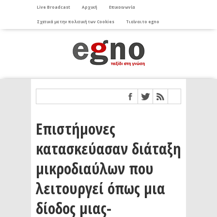
Live Broadcast
Αρχική
Επικοινωνία
Σχετικά με την πολιτική των Cookies
Τι είναι το egno
Επιστήμονες
κατασκεύασαν διάταξη
μικροδιαύλων που
λειτουργεί όπως μια
δίοδος μιας-