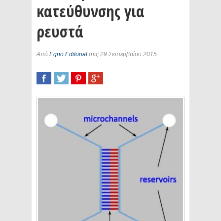
κατεύθυνσης για
ρευστά
Από
Egno Editorial
στις 29 Σεπτεμβρίου 2015
SHARE
TWEET
SHARE
SHARE