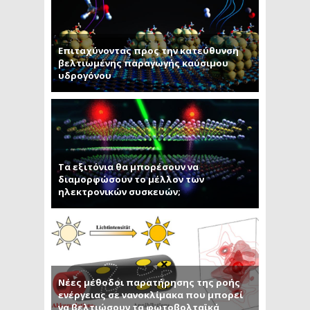
Επιταχύνοντας προς την κατεύθυνση
βελτιωμένης παραγωγής καύσιμου
υδρογόνου
Τα εξιτόνια θα μπορέσουν να
διαμορφώσουν το μέλλον των
ηλεκτρονικών συσκευών;
Νέες μέθοδοι παρατήρησης της ροής
ενέργειας σε νανοκλίμακα που μπορεί
να βελτιώσουν τα φωτοβολταϊκά