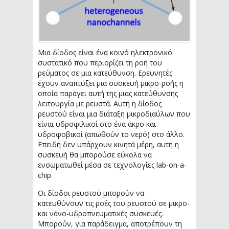
Μια δίοδος είναι ένα κοινό ηλεκτρονικό
συστατικό που περιορίζει τη ροή του
ρεύματος σε μια κατεύθυνση. Ερευνητές
έχουν αναπτύξει μια συσκευή μικρο-ροής η
οποία παράγει αυτή της μιας κατεύθυνσης
λειτουργία με ρευστά. Αυτή η δίοδος
ρευστού είναι μια διάταξη μικροδιαύλων που
είναι υδροφιλικοί στο ένα άκρο και
υδροφοβικοί (απωθούν το νερό) στο άλλο.
Επειδή δεν υπάρχουν κινητά μέρη, αυτή η
συσκευή θα μπορούσε εύκολα να
ενσωματωθεί μέσα σε τεχνολογίες lab-on-a-
chip.
Οι δίοδοι ρευστού μπορούν να
κατευθύνουν τις ροές του ρευστού σε μικρο-
και νάνο-υδροπνευματικές συσκευές.
Μπορούν, για παράδειγμα, αποτρέπουν τη