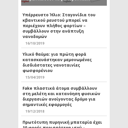
Υπέρρευστο Ήλιο: Σταγονίδια του
κβαντικού ρευστού μπορεί να
περιέχουν πλήθος φορτίων –
συμβάλλουν στην ανάπτυξη
νανοδομών
16/10/2019
Υλικό θαύμα: για πρώτη φορά
κατασκευάστηκαν μεμονωμένες
δισδιάστατες νανοταινίες
φωσφορένιου
15/04/2019
Fake πλαστικά άτομα συμβάλλουν
στη μελέτη και κατανόηση φυσικών
διεργασιών ανοίγοντας δρόμο για
σημαντικές εφαρμογές
19/12/2018
Πρωτότυπη πυρηνική μπαταρία έχει
10 φορές περισσότερη ισχύ –