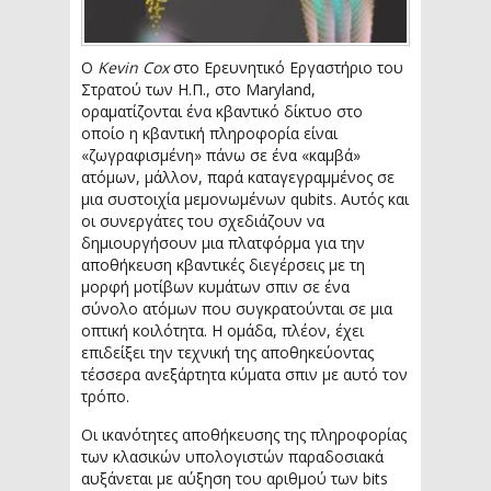
Ο
Kevin Cox
στο Ερευνητικό Εργαστήριο του
Στρατού των Η.Π., στο Maryland,
οραματίζονται ένα κβαντικό δίκτυο στο
οποίο η κβαντική πληροφορία είναι
«ζωγραφισμένη» πάνω σε ένα «καμβά»
ατόμων, μάλλον, παρά καταγεγραμμένος σε
μια συστοιχία μεμονωμένων qubits. Αυτός και
οι συνεργάτες του σχεδιάζουν να
δημιουργήσουν μια πλατφόρμα για την
αποθήκευση κβαντικές διεγέρσεις με τη
μορφή μοτίβων κυμάτων σπιν σε ένα
σύνολο ατόμων που συγκρατούνται σε μια
οπτική κοιλότητα. Η ομάδα, πλέον, έχει
επιδείξει την τεχνική της αποθηκεύοντας
τέσσερα ανεξάρτητα κύματα σπιν με αυτό τον
τρόπο.
Οι ικανότητες αποθήκευσης της πληροφορίας
των κλασικών υπολογιστών παραδοσιακά
αυξάνεται με αύξηση του αριθμού των bits