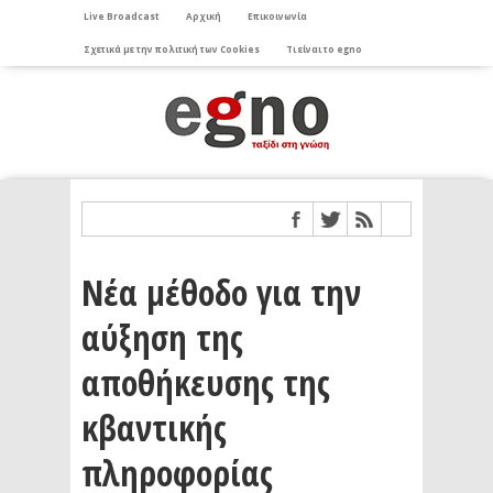
Live Broadcast
Αρχική
Επικοινωνία
Σχετικά με την πολιτική των Cookies
Τι είναι το egno
Νέα μέθοδο για την
αύξηση της
αποθήκευσης της
κβαντικής
πληροφορίας