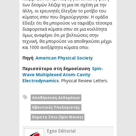
των δεσμών λέιζερ τη μια σε σχέση με την
άλλη, οι ερευνητές έλεγξαν το μοτίβο του
κύματος σπιν που δημιούργησαν. Η ομάδα
έδειξε ότι θα μπορούσε να ταιριάξει τέσσερα
διαφορετικά κύματα σπιν σε μια κοιλότητα
όμως αναφέρει ότι με βελτιώσεις στην
τεχνική, θα μπορούσε να αποθηκεύσει μέχρι
και 1000 ανεξάρτητα κύματα σπιν.
Πηγή
:
American Physical Society
Περισσότερα στη δημοσίευση
:
Spin-
Wave Multiplexed Atom-Cavity
Electrodynamics
. Physical Review Letters.
Αποθήκευση Δεδομένων
Κβαντικός Υπολογιστής
Κύματα Σπιν (Spin Waves)
Egno Editorial