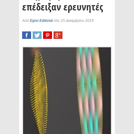
επέδειξαν ερευνητές
Από
Egno Editorial
στις 25 Δεκεμβρίου 2019
SHARE
TWEET
SHARE
SHARE