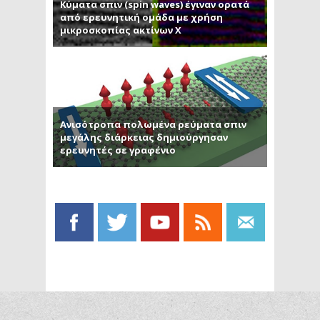
Κύματα σπιν (spin waves) έγιναν ορατά
από ερευνητική ομάδα με χρήση
μικροσκοπίας ακτίνων Χ
Ανισότροπα πολωμένα ρεύματα σπιν
μεγάλης διάρκειας δημιούργησαν
ερευνητές σε γραφένιο