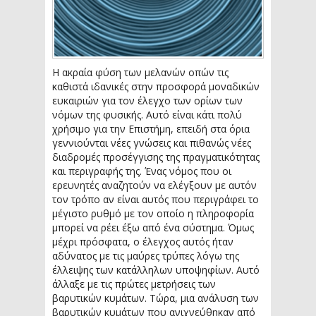
Η ακραία φύση των μελανών οπών τις
καθιστά ιδανικές στην προσφορά μοναδικών
ευκαιριών για τον έλεγχο των ορίων των
νόμων της φυσικής. Αυτό είναι κάτι πολύ
χρήσιμο για την Επιστήμη, επειδή στα όρια
γεννιούνται νέες γνώσεις και πιθανώς νέες
διαδρομές προσέγγισης της πραγματικότητας
και περιγραφής της. Ένας νόμος που οι
ερευνητές αναζητούν να ελέγξουν με αυτόν
τον τρόπο αν είναι αυτός που περιγράφει το
μέγιστο ρυθμό με τον οποίο η πληροφορία
μπορεί να ρέει έξω από ένα σύστημα. Όμως
μέχρι πρόσφατα, ο έλεγχος αυτός ήταν
αδύνατος με τις μαύρες τρύπες λόγω της
έλλειψης των κατάλληλων υποψηφίων. Αυτό
άλλαξε με τις πρώτες μετρήσεις των
βαρυτικών κυμάτων. Τώρα, μια ανάλυση των
βαρυτικών κυμάτων που ανιχνεύθηκαν από