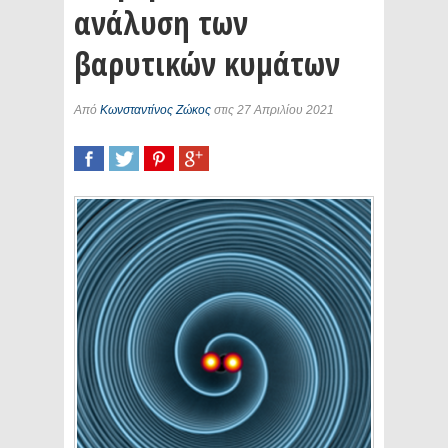
ανάλυση των
βαρυτικών κυμάτων
Από
Κωνσταντίνος Ζώκος
στις 27 Απριλίου 2021
SHARE
TWEET
SHARE
SHARE