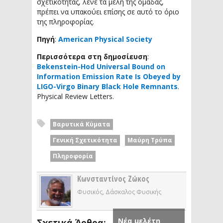
σχετικότητας, λένε τα μέλη της ομάδας,
πρέπει να υπακούει επίσης σε αυτό το όριο
της πληροφορίας.
Πηγή
:
American Physical Society
Περισσότερα στη δημοσίευση
:
Bekenstein-Hod Universal Bound on
Information Emission Rate Is Obeyed by
LIGO-Virgo Binary Black Hole Remnants
.
Physical Review Letters.
Βαρυτικά Κύματα
Γενική Σχετικότητα
Μαύρη Τρύπα
Πληροφορία
Κωνσταντίνος Ζώκος
Φυσικός, Δάσκαλος Φυσικής
Νέα μελέτη
Σχετικά Άρθρα: