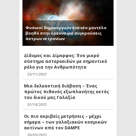
Φυσικοί δημιουργούν ένα νέο μοντέλο
βοηθό στην έρευνα για συγκρούσεις
άστρων νετρονίων
Δίδυμος και Δίμορφος: Ένα μικρό
σύστημα αστεροειδών με σημαντικό
ρόλο για την Ανθρωπότητα
23/11/2021
Μια δελεαστική διάβαση – Ένας
πρώτος πιθανός εξωπλανήτης εκτός
του δικού μας Γαλαξία
31/10/2021
Οι πιο ακριβείς μετρήσεις – μέχρι
σήμερα – των γαλαξιακών κοσμικών
ακτίνων από τον DAMPE
20/05/2021