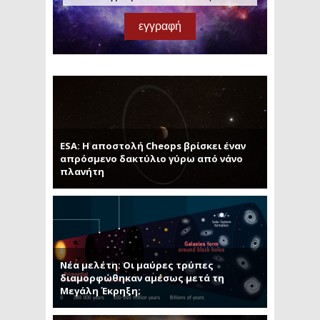
ESA: Η αποστολή Cheops βρίσκει έναν
απρόσμενο δακτύλιο γύρω από νάνο
πλανήτη
Νέα μελέτη: Οι μαύρες τρύπες
διαμορφώθηκαν αμέσως μετά τη
Μεγάλη Έκρηξη;