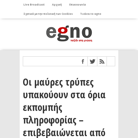
Live Broadcast
Αρχική
Επικοινωνία
Σχετικά με την πολιτική των Cookies
Τι είναι το egno
Οι μαύρες τρύπες
υπακούουν στα όρια
εκπομπής
πληροφορίας –
επιβεβαιώνεται από