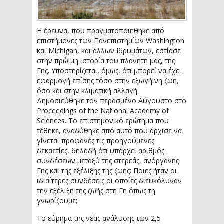
Η έρευνα, που πραγματοποιήθηκε από
επιστήμονες των Πανεπιστημίων Washington
και Michigan, και άλλων Ιδρυμάτων, εστίασε
στην πρώιμη ιστορία του πλανήτη μας, της
Γης. Υποστηρίζεται, όμως, ότι μπορεί να έχει
εφαρμογή επίσης τόσο στην εξωγήινη ζωή,
όσο και στην κλιματική αλλαγή.
Δημοσιεύθηκε τον περασμένο Αύγουστο στο
Proceedings of the National Academy of
Sciences. Το επιστημονικό ερώτημα που
τέθηκε, αναδύθηκε από αυτό που άρχισε να
γίνεται προφανές τις προηγούμενες
δεκαετίες, δηλαδή ότι υπάρχει αριθμός
συνδέσεων μεταξύ της στερεάς, ανόργανης
Γης και της εξέλιξης της ζωής: Ποιες ήταν οι
ιδιαίτερες συνδέσεις οι οποίες διευκόλυναν
την εξέλιξη της ζωής στη Γη όπως τη
γνωρίζουμε;
Το εύρημα της νέας ανάλυσης των 2,5