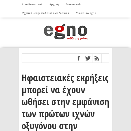
Live Broadcast
Αρχική
Επικοινωνία
Σχετικά με την πολιτική των Cookies
Τι είναι το egno
Ηφαιστειακές εκρήξεις
μπορεί να έχουν
ωθήσει στην εμφάνιση
των πρώτων ιχνών
οξυγόνου στην