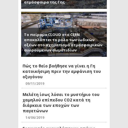
ατμόσφαιρα της Γης
Το πείραμα CLOUD στο CERN
αποκαλύπτει το ρόλο των ιωδικών
οξέων στο σχηματισμό ατμοσφαιρικών
αιωρούμενων σωματιδίων
Πώς το θείο βοήθησε να γίνει η Γη
κατοικήσιμη πριν την εμφάνιση του
οξυγόνου
09/11/2019
Μελέτη ίσως λύσει το μυστήριο του
χαμηλού επίπεδου CO2 κατά τη
διάρκεια των εποχών των
παγετώνων
14/06/2019