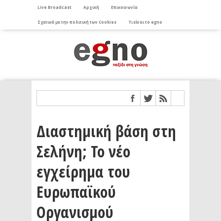
Live Broadcast
Αρχική
Επικοινωνία
Σχετικά με την πολιτική των Cookies
Τι είναι το egno
Διαστημική βάση στη
Σελήνη; Το νέο
εγχείρημα του
Ευρωπαϊκού
Οργανισμού