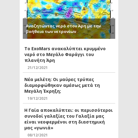
Αναζητώντας νερό στον Άρη με την
βοήθεια των νετρονίων
Το ExoMars ανακαλύπτει κρυμμένο
νερό στο Μεγάλο Φαράγγι του
πλανήτη Άρη
21/12/2021
Νέα μελέτη: Οι μαύρες τρύπες
διαμορφώθηκαν αμέσως μετά τη
Μεγάλη Έκρηξη;
19/12/2021
Η Γαία αποκαλύπτει: οι περισσότεροι
συνοδοί γαλαξίες του Γαλαξία μας
είναι νεοφερμένοι στη διαστημική
μας «γωνιά»
08/12/2021