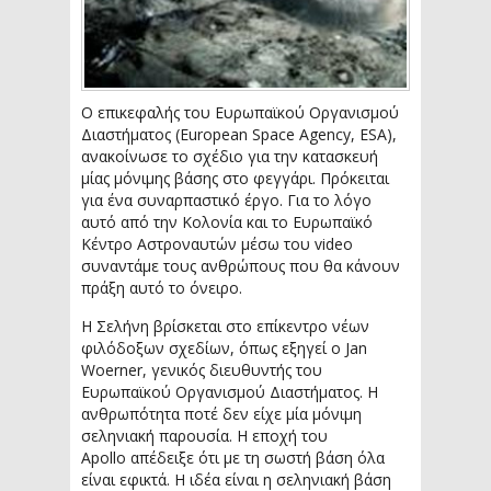
Ο επικεφαλής του Ευρωπαϊκού Οργανισμού
Διαστήματος (European Space Agency, ESA),
ανακοίνωσε το σχέδιο για την κατασκευή
μίας μόνιμης βάσης στο φεγγάρι. Πρόκειται
για ένα συναρπαστικό έργο. Για το λόγο
αυτό από την Κολονία και το Ευρωπαϊκό
Κέντρο Αστροναυτών μέσω του video
συναντάμε τους ανθρώπους που θα κάνουν
πράξη αυτό το όνειρο.
Η Σελήνη βρίσκεται στο επίκεντρο νέων
φιλόδοξων σχεδίων, όπως εξηγεί ο Jan
Woerner, γενικός διευθυντής του
Ευρωπαϊκού Οργανισμού Διαστήματος. Η
ανθρωπότητα ποτέ δεν είχε μία μόνιμη
σεληνιακή παρουσία. Η εποχή του
Apollo απέδειξε ότι με τη σωστή βάση όλα
είναι εφικτά. Η ιδέα είναι η σεληνιακή βάση