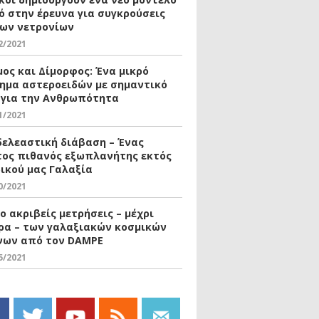
ό στην έρευνα για συγκρούσεις
ων νετρονίων
2/2021
μος και Δίμορφος: Ένα μικρό
ημα αστεροειδών με σημαντικό
 για την Ανθρωπότητα
1/2021
δελεαστική διάβαση – Ένας
ος πιθανός εξωπλανήτης εκτός
δικού μας Γαλαξία
0/2021
ο ακριβείς μετρήσεις – μέχρι
ρα – των γαλαξιακών κοσμικών
νων από τον DAMPE
5/2021