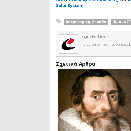
Solar System
Αστρονομική Μονάδα
Ηλιακό Σ
Egno Editorial
Το Editorial Team του egno.
Σχετικά Άρθρα: