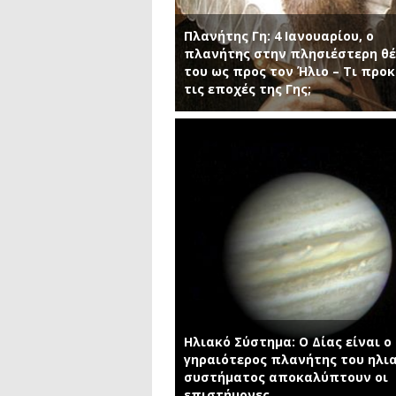
Πλανήτης Γη: 4 Ιανουαρίου, ο
πλανήτης στην πλησιέστερη θ
του ως προς τον Ήλιο – Τι προ
τις εποχές της Γης;
Ηλιακό Σύστημα: Ο Δίας είναι ο
γηραιότερος πλανήτης του ηλι
συστήματος αποκαλύπτουν οι
επιστήμονες