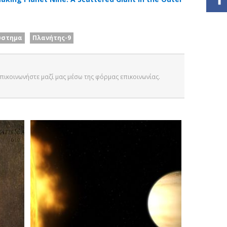
ύστημα
Πλανήτης-9
 Επικοινωνήστε μαζί μας μέσω της φόρμας επικοινωνίας.