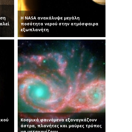
έση
Η NASA ανακάλυψε μεγάλη
καλεί
ποσότητα νερού στην ατμόσφαιρα
εξωπλανήτη
ακού
Κοσμικά φαινόμενα εξαναγκάζουν
άστρα, πλανήτες και μαύρες τρύπες
να μετακομίζουν