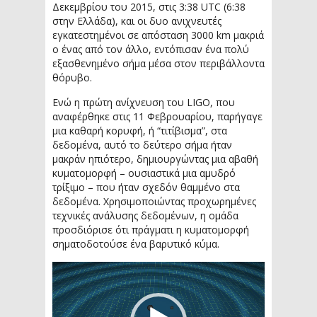
Δεκεμβρίου του 2015, στις 3:38 UTC (6:38
στην Ελλάδα), και οι δυο ανιχνευτές
εγκατεστημένοι σε απόσταση 3000 km μακριά
ο ένας από τον άλλο, εντόπισαν ένα πολύ
εξασθενημένο σήμα μέσα στον περιβάλλοντα
θόρυβο.
Ενώ η πρώτη ανίχνευση του LIGO, που
αναφέρθηκε στις 11 Φεβρουαρίου, παρήγαγε
μια καθαρή κορυφή, ή “τιτίβισμα”, στα
δεδομένα, αυτό το δεύτερο σήμα ήταν
μακράν ηπιότερο, δημιουργώντας μια αβαθή
κυματομορφή – ουσιαστικά μια αμυδρό
τρίξιμο – που ήταν σχεδόν θαμμένο στα
δεδομένα. Χρησιμοποιώντας προχωρημένες
τεχνικές ανάλυσης δεδομένων, η ομάδα
προσδιόρισε ότι πράγματι η κυματομορφή
σηματοδοτούσε ένα βαρυτικό κύμα.
Πρόγραμμα
Αναπαραγωγής
Βίντεο