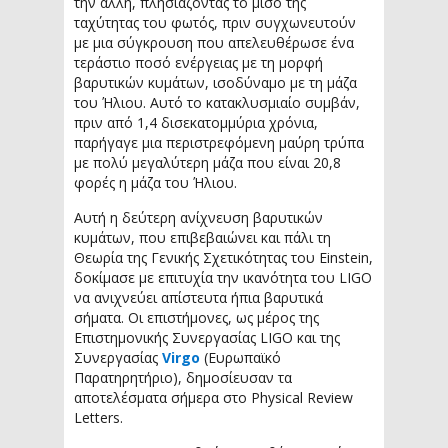
την άλλη, πλησιάζοντας το μισό της
ταχύτητας του φωτός, πριν συγχωνευτούν
με μια σύγκρουση που απελευθέρωσε ένα
τεράστιο ποσό ενέργειας με τη μορφή
βαρυτικών κυμάτων, ισοδύναμο με τη μάζα
του Ήλιου. Αυτό το κατακλυσμιαίο συμβάν,
πριν από 1,4 δισεκατομμύρια χρόνια,
παρήγαγε μια περιστρεφόμενη μαύρη τρύπα
με πολύ μεγαλύτερη μάζα που είναι 20,8
φορές η μάζα του Ήλιου.
Αυτή η δεύτερη ανίχνευση βαρυτικών
κυμάτων, που επιβεβαιώνει και πάλι τη
Θεωρία της Γενικής Σχετικότητας του Einstein,
δοκίμασε με επιτυχία την ικανότητα του LIGO
να ανιχνεύει απίστευτα ήπια βαρυτικά
σήματα. Οι επιστήμονες, ως μέρος της
Επιστημονικής Συνεργασίας LIGO και της
Συνεργασίας
Virgo
(Ευρωπαϊκό
Παρατηρητήριο), δημοσίευσαν τα
αποτελέσματα σήμερα στο Physical Review
Letters.