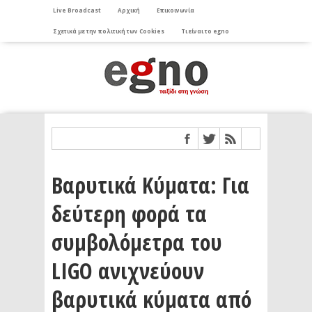
Live Broadcast
Αρχική
Επικοινωνία
Σχετικά με την πολιτική των Cookies
Τι είναι το egno
Βαρυτικά Κύματα: Για
δεύτερη φορά τα
συμβολόμετρα του
LIGO ανιχνεύουν
βαρυτικά κύματα από