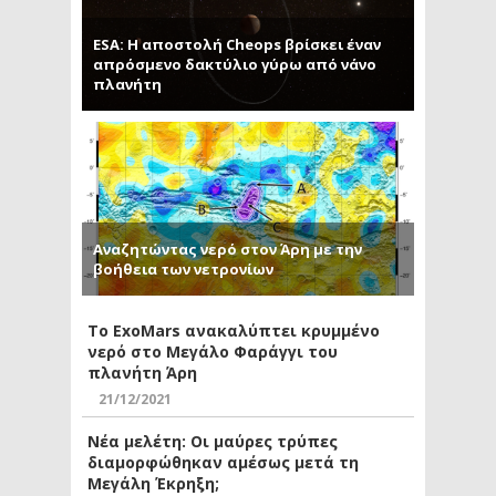
ESA: Η αποστολή Cheops βρίσκει έναν
απρόσμενο δακτύλιο γύρω από νάνο
πλανήτη
Αναζητώντας νερό στον Άρη με την
βοήθεια των νετρονίων
Το ExoMars ανακαλύπτει κρυμμένο
νερό στο Μεγάλο Φαράγγι του
πλανήτη Άρη
21/12/2021
Νέα μελέτη: Οι μαύρες τρύπες
διαμορφώθηκαν αμέσως μετά τη
Μεγάλη Έκρηξη;