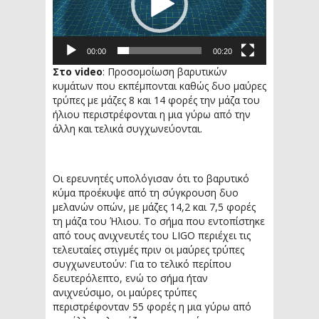
00:00
00:20
Στο video
: Προσομοίωση βαρυτικών
κυμάτων που εκπέμπονται καθώς δυο μαύρες
τρύπες με μάζες 8 και 14 φορές την μάζα του
ήλιου περιστρέφονται η μια γύρω από την
άλλη και τελικά συγχωνεύονται.
Οι ερευνητές υπολόγισαν ότι το βαρυτικό
κύμα προέκυψε από τη σύγκρουση δυο
μελανών οπών, με μάζες 14,2 και 7,5 φορές
τη μάζα του Ήλιου. Το σήμα που εντοπίστηκε
από τους ανιχνευτές του LIGO περιέχει τις
τελευταίες στιγμές πριν οι μαύρες τρύπες
συγχωνευτούν: Για το τελικό περίπου
δευτερόλεπτο, ενώ το σήμα ήταν
ανιχνεύσιμο, οι μαύρες τρύπες
περιστρέφονταν 55 φορές η μια γύρω από