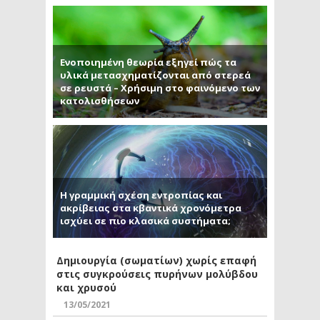
Ενοποιημένη θεωρία εξηγεί πώς τα
υλικά μετασχηματίζονται από στερεά
σε ρευστά – Χρήσιμη στο φαινόμενο των
κατολισθήσεων
Η γραμμική σχέση εντροπίας και
ακρίβειας στα κβαντικά χρονόμετρα
ισχύει σε πιο κλασικά συστήματα;
Δημιουργία (σωματίων) χωρίς επαφή
στις συγκρούσεις πυρήνων μολύβδου
και χρυσού
13/05/2021