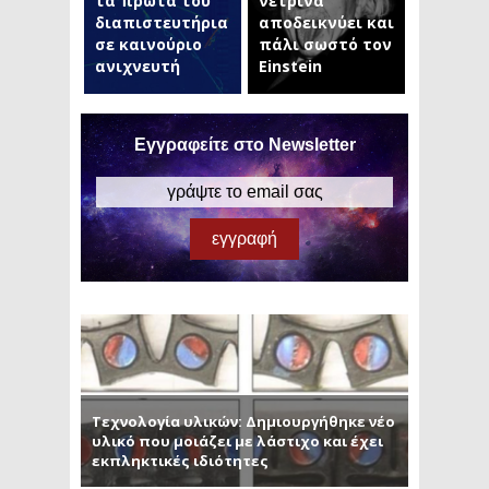
τα πρώτα του
νετρίνα
διαπιστευτήρια
αποδεικνύει και
σε καινούριο
πάλι σωστό τον
ανιχνευτή
Einstein
Εγγραφείτε στο Newsletter
Τεχνολογία υλικών: Δημιουργήθηκε νέο
υλικό που μοιάζει με λάστιχο και έχει
εκπληκτικές ιδιότητες