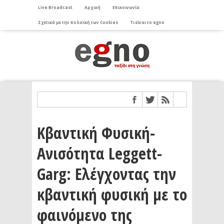
Live Broadcast
Αρχική
Επικοινωνία
Σχετικά με την πολιτική των Cookies
Τι είναι το egno
Κβαντική Φυσική-
Ανισότητα Leggett-
Garg: Ελέγχοντας την
κβαντική φυσική με το
φαινόμενο της