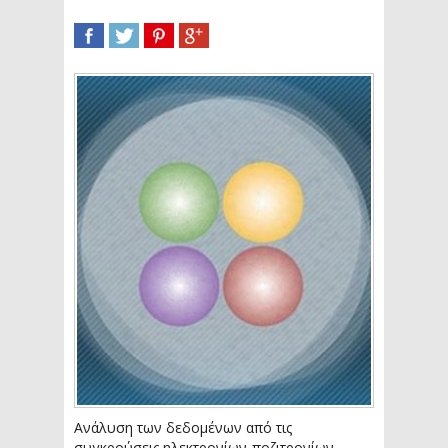
SHARE
TWEET
SHARE
SHARE
Ανάλυση των δεδομένων από τις
συγκρούσεις ηλεκτρονίων-ποζιτρονίων