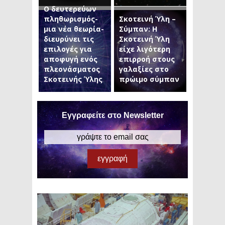
Ο δευτερεύων
πληθωρισμός-
Σκοτεινή Ύλη –
μια νέα θεωρία-
Σύμπαν: Η
διευρύνει τις
Σκοτεινή Ύλη
επιλογές για
είχε λιγότερη
αποφυγή ενός
επιρροή στους
πλεονάσματος
γαλαξίες στο
Σκοτεινής Ύλης
πρώιμο σύμπαν
Εγγραφείτε στο Newsletter