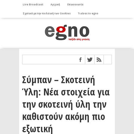
Live Broadcast
Αρχική
Επικοινωνία
Σχετικά με την πολιτική των Cookies
Τι είναι το egno
Σύμπαν – Σκοτεινή
Ύλη: Νέα στοιχεία για
την σκοτεινή ύλη την
καθιστούν ακόμη πιο
εξωτική