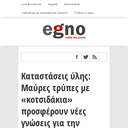
Live Broadcast
Αρχική
Επικοινωνία
Σχετικά με την πολιτική των Cookies
Τι είναι το egno
Καταστάσεις ύλης:
Μαύρες τρύπες με
«κοτσιδάκια»
προσφέρουν νέες
γνώσεις για την