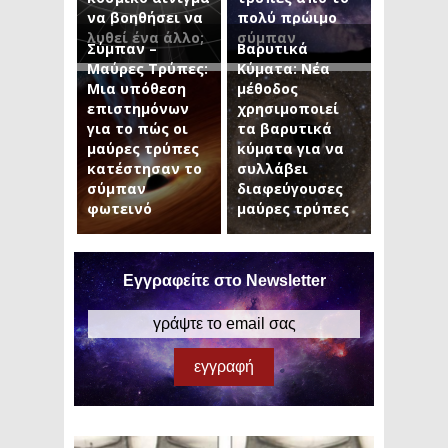
να βοηθήσει να
πολύ πρώιμο
λυθεί ένα άλλο;
σύμπαν
Σύμπαν –
Βαρυτικά
Μαύρες Τρύπες:
Κύματα: Νέα
Μια υπόθεση
μέθοδος
επιστημόνων
χρησιμοποιεί
για το πώς οι
τα βαρυτικά
μαύρες τρύπες
κύματα για να
κατέστησαν το
συλλάβει
σύμπαν
διαφεύγουσες
φωτεινό
μαύρες τρύπες
Εγγραφείτε στο Newsletter