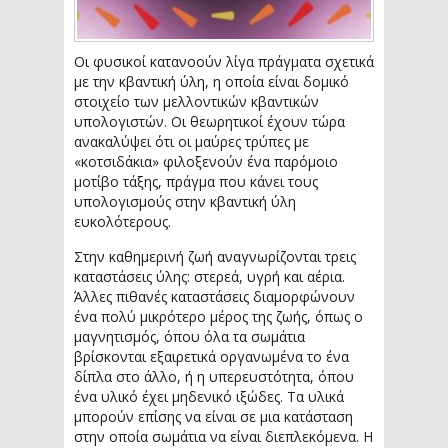
Οι φυσικοί κατανοούν λίγα πράγματα σχετικά
με την κβαντική ύλη, η οποία είναι δομικό
στοιχείο των μελλοντικών κβαντικών
υπολογιστών. Οι θεωρητικοί έχουν τώρα
ανακαλύψει ότι οι μαύρες τρύπες με
«κοτσιδάκια» φιλοξενούν ένα παρόμοιο
μοτίβο τάξης, πράγμα που κάνει τους
υπολογισμούς στην κβαντική ύλη
ευκολότερους.
Στην καθημερινή ζωή αναγνωρίζονται τρεις
καταστάσεις ύλης: στερεά, υγρή και αέρια.
Άλλες πιθανές καταστάσεις διαμορφώνουν
ένα πολύ μικρότερο μέρος της ζωής, όπως ο
μαγνητισμός, όπου όλα τα σωμάτια
βρίσκονται εξαιρετικά οργανωμένα το ένα
δίπλα στο άλλο, ή η υπερευστότητα, όπου
ένα υλικό έχει μηδενικό ιξώδες. Τα υλικά
μπορούν επίσης να είναι σε μια κατάσταση
στην οποία σωμάτια να είναι διεπλεκόμενα. Η