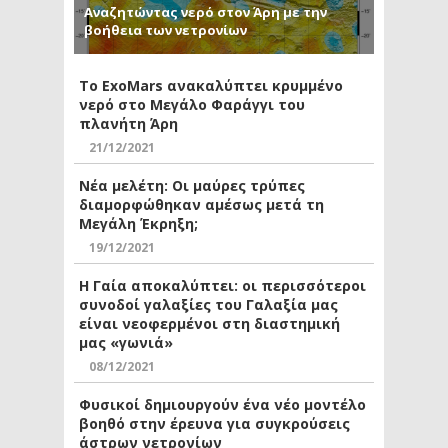
Αναζητώντας νερό στον Άρη με την
βοήθεια των νετρονίων
Το ExoMars ανακαλύπτει κρυμμένο
νερό στο Μεγάλο Φαράγγι του
πλανήτη Άρη
21/12/2021
Νέα μελέτη: Οι μαύρες τρύπες
διαμορφώθηκαν αμέσως μετά τη
Μεγάλη Έκρηξη;
19/12/2021
Η Γαία αποκαλύπτει: οι περισσότεροι
συνοδοί γαλαξίες του Γαλαξία μας
είναι νεοφερμένοι στη διαστημική
μας «γωνιά»
08/12/2021
Φυσικοί δημιουργούν ένα νέο μοντέλο
βοηθό στην έρευνα για συγκρούσεις
άστρων νετρονίων