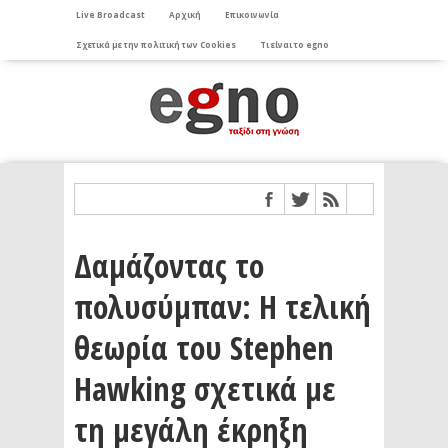
Live Broadcast
Αρχική
Επικοινωνία
Σχετικά με την πολιτική των Cookies
Τι είναι το egno
Δαμάζοντας το
πολυσύμπαν: Η τελική
θεωρία του Stephen
Hawking σχετικά με
τη μεγάλη έκρηξη