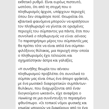
εκθετικό ρυθμό. Είναι ευρέως πιστευτό,
ωστόσο, ότι από τη στιγμή που ο
πληθωρισμός άρχισε, υπάρχουν περιοχές
όπου δεν σταμάτησε ποτέ. Θεωρείται ότι
κβαντικά φαινόμενα μπορούν να κρατήσουν
τον πληθωρισμό να γίνεται σε ορισμένες
περιοχές του σύμπαντος για πάντα, έτσι που
συνολικά
ο πληθωρισμός να είναι αέναος
.
Το παρατηρήσιμο μέρος του σύμπαντός μας
θα πρέπει τότε να είναι απλά ένα σύμπαν-
φιλόξενος θύλακας, μια περιοχή στην οποία
ο πληθωρισμός έχει τελειώσει και
σχηματίστηκαν άστρα και γαλαξίες.
«Η συνήθης θεωρία του αέναου
πληθωρισμού προβλέπει ότι συνολικά το
σύμπαν μας είναι όπως ένα άπειρο φράκταλ,
με ένα μωσαϊκό διαφορετικών συμπάντων-
θυλάκων, που διαχωρίζονται από έναν
διογκούμενο ωκεανό», είχε αναφέρει ο
Hawking
σε μια συνέντευξη το περασμένο
φθινόπωρο. «Οι τοπικοί νόμοι φυσικής και
χημείας μπορούν να διαφέρουν από το ένα