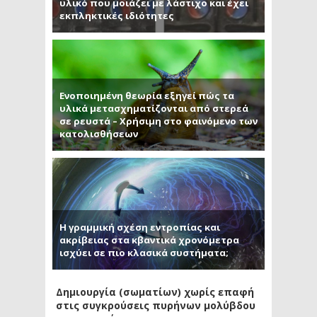
υλικό που μοιάζει με λάστιχο και έχει
εκπληκτικές ιδιότητες
Ενοποιημένη θεωρία εξηγεί πώς τα
υλικά μετασχηματίζονται από στερεά
σε ρευστά – Χρήσιμη στο φαινόμενο των
κατολισθήσεων
Η γραμμική σχέση εντροπίας και
ακρίβειας στα κβαντικά χρονόμετρα
ισχύει σε πιο κλασικά συστήματα;
Δημιουργία (σωματίων) χωρίς επαφή
στις συγκρούσεις πυρήνων μολύβδου