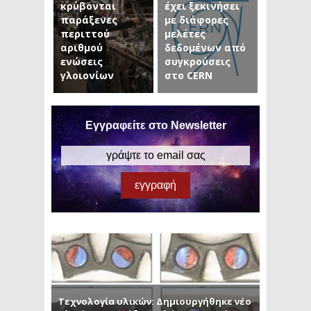
κρύβονται
έχει ξεκινήσει
παράξενες
με διάφορες
περιττού
μελέτες
αριθμού
δεδομένων από
ενώσεις
συγκρούσεις
γλοιονίων
στο CERN
Εγγραφείτε στο Newsletter
Τεχνολογία υλικών: Δημιουργήθηκε νέο