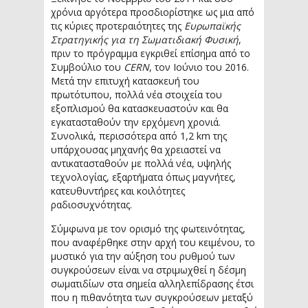
χρόνια αργότερα προσδιορίστηκε ως μια από
τις κύριες προτεραιότητες της
Ευρωπαϊκής
Στρατηγικής για τη Σωματιδιακή Φυσική
,
πριν το πρόγραμμα εγκριθεί επίσημα από το
Συμβούλιο του
CERN
, τον Ιούνιο του 2016.
Μετά την επιτυχή κατασκευή του
πρωτότυπου, πολλά νέα στοιχεία του
εξοπλισμού θα κατασκευαστούν και θα
εγκατασταθούν την ερχόμενη χρονιά.
Συνολικά, περισσότερα από 1,2 km της
υπάρχουσας μηχανής θα χρειαστεί να
αντικατασταθούν με πολλά νέα, υψηλής
τεχνολογίας, εξαρτήματα όπως μαγνήτες,
κατευθυντήρες και κοιλότητες
ραδιοσυχνότητας.
Σύμφωνα με τον ορισμό της φωτεινότητας,
που αναφέρθηκε στην αρχή του κειμένου, το
μυστικό για την αύξηση του ρυθμού των
συγκρούσεων είναι να στριμωχθεί η δέσμη
σωματιδίων στα σημεία αλληλεπίδρασης έτσι
που η πιθανότητα των συγκρούσεων μεταξύ