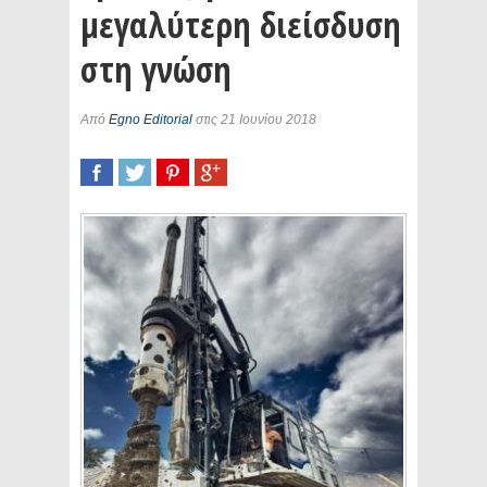
μεγαλύτερη διείσδυση
στη γνώση
Από
Egno Editorial
στις 21 Ιουνίου 2018
SHARE
TWEET
SHARE
SHARE