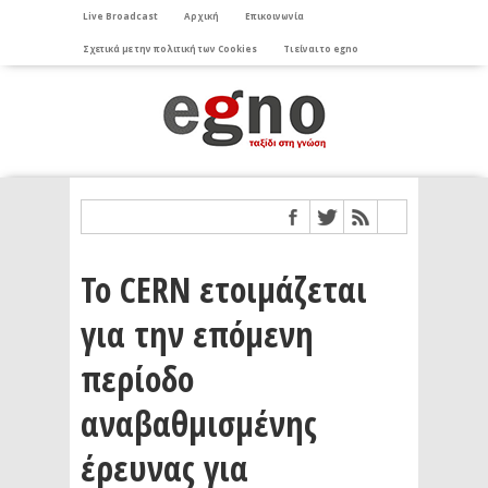
Live Broadcast
Αρχική
Επικοινωνία
Σχετικά με την πολιτική των Cookies
Τι είναι το egno
Το CERN ετοιμάζεται
για την επόμενη
περίοδο
αναβαθμισμένης
έρευνας για