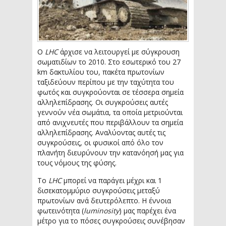
Ο
LHC
άρχισε να λειτουργεί με σύγκρουση
σωματιδίων το 2010. Στο εσωτερικό του 27
km δακτυλίου του, πακέτα πρωτονίων
ταξιδεύουν περίπου με την ταχύτητα του
φωτός και συγκρούονται σε τέσσερα σημεία
αλληλεπίδρασης. Οι συγκρούσεις αυτές
γεννούν νέα σωμάτια, τα οποία μετριούνται
από ανιχνευτές που περιβάλλουν τα σημεία
αλληλεπίδρασης. Αναλύοντας αυτές τις
συγκρούσεις, οι φυσικοί από όλο τον
πλανήτη διευρύνουν την κατανόησή μας για
τους νόμους της φύσης.
Το
LHC
μπορεί να παράγει μέχρι και 1
δισεκατομμύριο συγκρούσεις μεταξύ
πρωτονίων ανά δευτερόλεπτο. Η έννοια
φωτεινότητα (
luminosity
) μας παρέχει ένα
μέτρο για το πόσες συγκρούσεις συνέβησαν