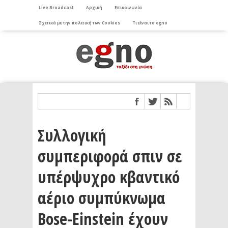
Live Broadcast
Αρχική
Επικοινωνία
Σχετικά με την πολιτική των Cookies
Τι είναι το egno
Συλλογική
συμπεριφορά σπιν σε
υπέρψυχρο κβαντικό
αέριο συμπύκνωμα
Bose-Einstein έχουν