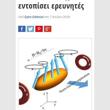
εντοπίσει ερευνητές
Από
Egno Editorial
στις 7 Ιουλίου 2018
SHARE
TWEET
SHARE
SHARE