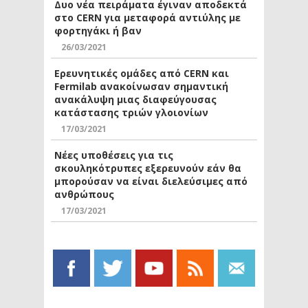
Δυο νέα πειράματα έγιναν αποδεκτά
στο CERN για μεταφορά αντιύλης με
φορτηγάκι ή βαν
26/03/2021
Ερευνητικές ομάδες από CERN και
Fermilab ανακοίνωσαν σημαντική
ανακάλυψη μιας διαφεύγουσας
κατάστασης τριών γλοιονίων
17/03/2021
Νέες υποθέσεις για τις
σκουληκότρυπες εξερευνούν εάν θα
μπορούσαν να είναι διελεύσιμες από
ανθρώπους
17/03/2021