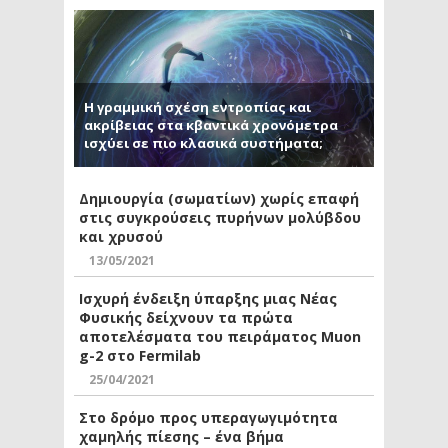
Η γραμμική σχέση εντροπίας και
ακρίβειας στα κβαντικά χρονόμετρα
ισχύει σε πιο κλασικά συστήματα;
Δημιουργία (σωματίων) χωρίς επαφή
στις συγκρούσεις πυρήνων μολύβδου
και χρυσού
13/05/2021
Ισχυρή ένδειξη ύπαρξης μιας Νέας
Φυσικής δείχνουν τα πρώτα
αποτελέσματα του πειράματος Muon
g-2 στο Fermilab
25/04/2021
Στο δρόμο προς υπεραγωγιμότητα
χαμηλής πίεσης – ένα βήμα