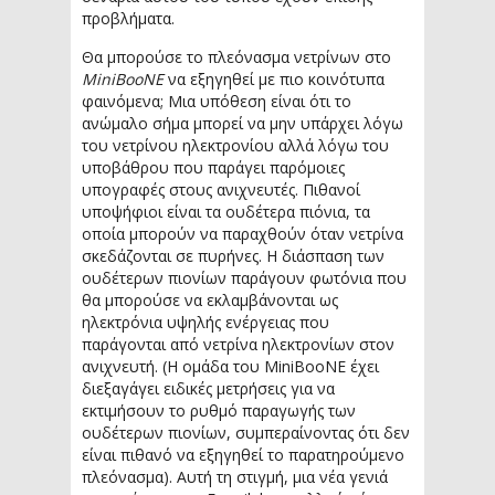
προβλήματα.
Θα μπορούσε το πλεόνασμα νετρίνων στο
MiniBooNE
να εξηγηθεί με πιο κοινότυπα
φαινόμενα; Μια υπόθεση είναι ότι το
ανώμαλο σήμα μπορεί να μην υπάρχει λόγω
του νετρίνου ηλεκτρονίου αλλά λόγω του
υποβάθρου που παράγει παρόμοιες
υπογραφές στους ανιχνευτές. Πιθανοί
υποψήφιοι είναι τα ουδέτερα πιόνια, τα
οποία μπορούν να παραχθούν όταν νετρίνα
σκεδάζονται σε πυρήνες. Η διάσπαση των
ουδέτερων πιονίων παράγουν φωτόνια που
θα μπορούσε να εκλαμβάνονται ως
ηλεκτρόνια υψηλής ενέργειας που
παράγονται από νετρίνα ηλεκτρονίων στον
ανιχνευτή. (Η ομάδα του MiniBooNE έχει
διεξαγάγει ειδικές μετρήσεις για να
εκτιμήσουν το ρυθμό παραγωγής των
ουδέτερων πιονίων, συμπεραίνοντας ότι δεν
είναι πιθανό να εξηγηθεί το παρατηρούμενο
πλεόνασμα). Αυτή τη στιγμή, μια νέα γενιά