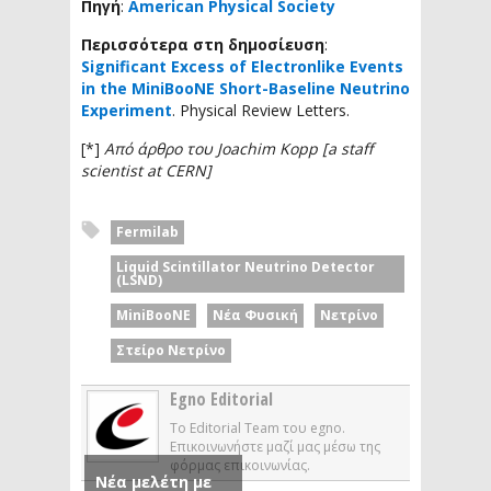
Πηγή
:
American Physical Society
Περισσότερα στη δημοσίευση
:
Significant Excess of Electronlike Events
in the MiniBooNE Short-Baseline Neutrino
Experiment
. Physical Review Letters.
[*]
Από άρθρο του Joachim Kopp [a staff
scientist at CERN]
Fermilab
Liquid Scintillator Neutrino Detector
(LSND)
MiniBooNE
Νέα Φυσική
Νετρίνο
Στείρο Νετρίνο
Egno Editorial
Το Editorial Team του egno.
Επικοινωνήστε μαζί μας μέσω της
φόρμας επικοινωνίας.
Νέα μελέτη με