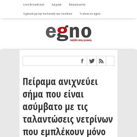
Live Broadcast
Αρχική
Επικοινωνία
Σχετικά με την πολιτική των Cookies
Τι είναι το egno
Πείραμα ανιχνεύει
σήμα που είναι
ασύμβατο με τις
ταλαντώσεις νετρίνων
που εμπλέκουν μόνο