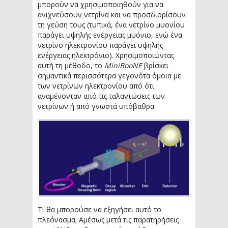
μπορούν να χρησιμοποιηθούν για να
ανιχνεύσουν νετρίνα και να προσδιορίσουν
τη γεύση τους (τυπικά, ένα νετρίνο μυονίου
παράγει υψηλής ενέργειας μυόνιο, ενώ ένα
νετρίνο ηλεκτρονίου παράγει υψηλής
ενέργειας ηλεκτρόνιο). Χρησιμοποιώντας
αυτή τη μέθοδο, το
MiniBooNE
βρίσκει
σημαντικά περισσότερα γεγονότα όμοια με
των νετρίνων ηλεκτρονίου από ότι
αναμένονταν από τις ταλαντώσεις των
νετρίνων ή από γνωστά υπόβαθρα.
Τι θα μπορούσε να εξηγήσει αυτό το
πλεόνασμα; Αμέσως μετά τις παρατηρήσεις