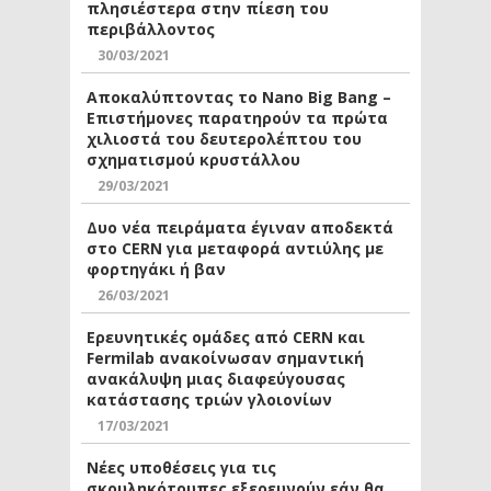
πλησιέστερα στην πίεση του
περιβάλλοντος
30/03/2021
Αποκαλύπτοντας το Nano Big Bang –
Επιστήμονες παρατηρούν τα πρώτα
χιλιοστά του δευτερολέπτου του
σχηματισμού κρυστάλλου
29/03/2021
Δυο νέα πειράματα έγιναν αποδεκτά
στο CERN για μεταφορά αντιύλης με
φορτηγάκι ή βαν
26/03/2021
Ερευνητικές ομάδες από CERN και
Fermilab ανακοίνωσαν σημαντική
ανακάλυψη μιας διαφεύγουσας
κατάστασης τριών γλοιονίων
17/03/2021
Νέες υποθέσεις για τις
σκουληκότρυπες εξερευνούν εάν θα