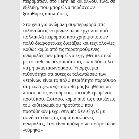
πειραμάτων, στο Fermilab και αλλού, είναι σε
εξέλιξη, που μπορεί να παράσχουν
ξεκάθαρες απαντήσεις.
Στοιχεία για ανώμαλη συμπεριφορά στις
ταλαντώσεις νετρίνων τώρα έρχονται από
πολλαπλά πειράματα που χρησιμοποιούν
πολύ διαφορετικές διατάξεις και τεχνολογίες.
Καθώς καμία από τις παρατηρούμενες
ανωμαλίες δεν μπορεί να εξηγηθεί πειστικά
με το καθιερωμένο πρότυπο, είναι δύσκολο
να μη αναστατωνόμαστε. Υπάρχει μια
πιθανότητα ότι αυτές οι ταλαντώσεις των
νετρίνων είναι το πολύ περιζήτητο παράθυρο
στη «
νέα φυσική
» που θα μας βοηθήσει να
λύσουμε τις ανεπάρκειες του καθιερωμένου
προτύπου. Ωστόσο, καμιά από τις επεκτάσεις
του καθιερωμένου προτύπου που
προτάθηκαν μέχρι στιγμής δεν εξηγεί με
συνέπεια όλες τις παρατηρούμενες
ανωμαλίες, έτσι είναι πρόωρο να πούμε τώρα
«εύρηκα!»