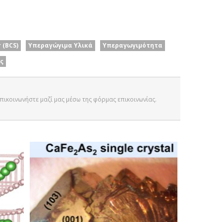
 (BCS)
Υπεραγώγιμα Υλικά
Υπεραγωγιμότητα
ς
 Επικοινωνήστε μαζί μας μέσω της φόρμας επικοινωνίας.