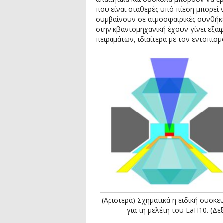
που είναι σταθερές υπό πίεση μπορεί 
συμβαίνουν σε ατμοσφαιρικές συνθήκε
στην κβαντομηχανική έχουν γίνει εξαι
πειραμάτων, ιδιαίτερα με τον εντοπι
(Αριστερά) Σχηματικά η ειδική συσκευ
για τη μελέτη του LaH10. (Δε