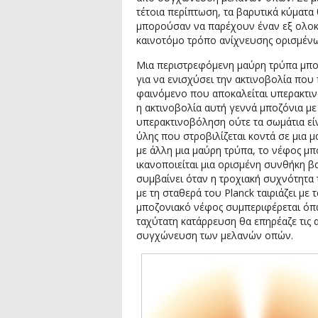
τέτοια περίπτωση, τα βαρυτικά κύματα
μπορούσαν να παρέχουν έναν εξ ολο
καινοτόμο τρόπο ανίχνευσης ορισμένω
Μια περιστρεφόμενη μαύρη τρύπα μπορ
για να ενισχύσει την ακτινοβολία που 
φαινόμενο που αποκαλείται υπερακτι
η ακτινοβολία αυτή γεννά μποζόνια με
υπερακτινοβόληση ούτε τα σωμάτια εί
ύλης που στροβιλίζεται κοντά σε μια 
με άλλη μια μαύρη τρύπα, το νέφος μ
ικανοποιείται μια ορισμένη συνθήκη 
συμβαίνει όταν η τροχιακή συχνότητ
με τη σταθερά του Planck ταιριάζει με
μποζονιακό νέφος συμπεριφέρεται όπω
ταχύτατη κατάρρευση θα επηρέαζε τις 
συγχώνευση των μελανών οπών.