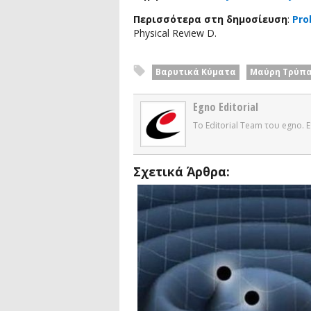
Περισσότερα στη δημοσίευση
:
Pro
Physical Review D.
Βαρυτικά Κύματα
Μαύρη Τρύπ
Egno Editorial
Το Editorial Team του egno.
Σχετικά Άρθρα: