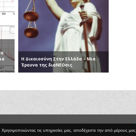
ε
τα
ια
Η Δικαιοσύνη Στην Ελλάδα – Μια
Έρευνα της διαΝΕΟσις
Κατασκευή Ιστοσελίδων
pyright © 2014 Egno.gr -
. Χρησιμοποιώντας τις υπηρεσίες μας, αποδέχεστε την από μέρους μας