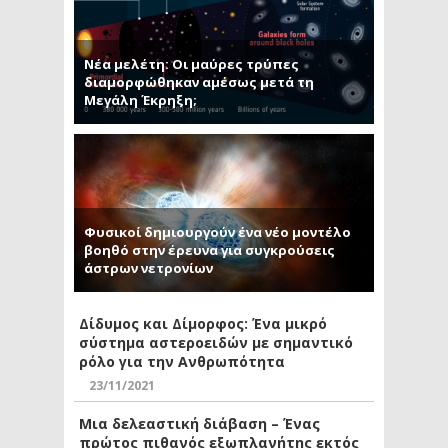
Νέα μελέτη: Οι μαύρες τρύπες
διαμορφώθηκαν αμέσως μετά τη
Μεγάλη Έκρηξη;
Φυσικοί δημιουργούν ένα νέο μοντέλο
βοηθό στην έρευνα για συγκρούσεις
άστρων νετρονίων
Δίδυμος και Δίμορφος: Ένα μικρό
σύστημα αστεροειδών με σημαντικό
ρόλο για την Ανθρωπότητα
23/11/2021
Μια δελεαστική διάβαση – Ένας
πρώτος πιθανός εξωπλανήτης εκτός