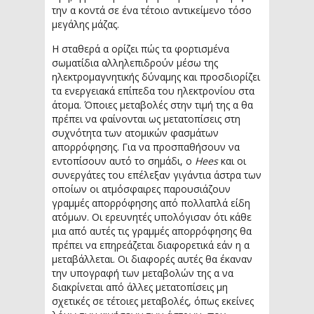
την α κοντά σε ένα τέτοιο αντικείμενο τόσο
μεγάλης μάζας.
Η σταθερά α ορίζει πώς τα φορτισμένα
σωματίδια αλληλεπιδρούν μέσω της
ηλεκτρομαγνητικής δύναμης και προσδιορίζει
τα ενεργειακά επίπεδα του ηλεκτρονίου στα
άτομα. Όποιες μεταβολές στην τιμή της α θα
πρέπει να φαίνονται ως μετατοπίσεις στη
συχνότητα των ατομικών φασμάτων
απορρόφησης. Για να προσπαθήσουν να
εντοπίσουν αυτό το σημάδι, ο
Hees
και οι
συνεργάτες του επέλεξαν γιγάντια άστρα των
οποίων οι ατμόσφαιρες παρουσιάζουν
γραμμές απορρόφησης από πολλαπλά είδη
ατόμων. Οι ερευνητές υπολόγισαν ότι κάθε
μια από αυτές τις γραμμές απορρόφησης θα
πρέπει να επηρεάζεται διαφορετικά εάν η α
μεταβάλλεται. Οι διαφορές αυτές θα έκαναν
την υπογραφή των μεταβολών της α να
διακρίνεται από άλλες μετατοπίσεις μη
σχετικές σε τέτοιες μεταβολές, όπως εκείνες