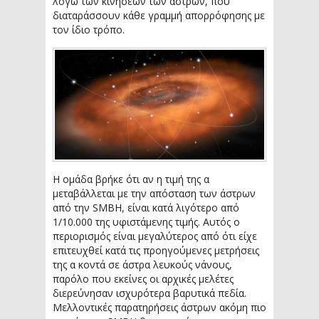
λόγω των κινήσεων των άστρων, που
διαταράσσουν κάθε γραμμή απορρόφησης με
τον ίδιο τρόπο.
Η ομάδα βρήκε ότι αν η τιμή της α
μεταβάλλεται με την απόσταση των άστρων
από την SMBH, είναι κατά λιγότερο από
1/10.000 της υφιστάμενης τιμής. Αυτός ο
περιορισμός είναι μεγαλύτερος από ότι είχε
επιτευχθεί κατά τις προηγούμενες μετρήσεις
της α κοντά σε άστρα λευκούς νάνους,
παρόλο που εκείνες οι αρχικές μελέτες
διερεύνησαν ισχυρότερα βαρυτικά πεδία.
Μελλοντικές παρατηρήσεις άστρων ακόμη πιο