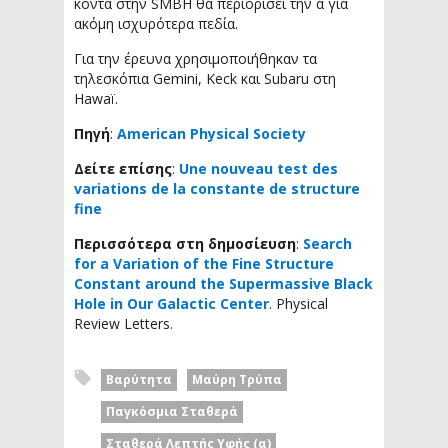
κοντά στην SMBH θα περιορίσει την α για
ακόμη ισχυρότερα πεδία.
Για την έρευνα χρησιμοποιήθηκαν τα
τηλεσκόπια Gemini, Keck και Subaru στη
Hawaï.
Πηγή
:
American Physical Society
Δείτε επίσης
:
Une nouveau test des
variations de la constante de structure
fine
Περισσότερα στη δημοσίευση
:
Search
for a Variation of the Fine Structure
Constant around the Supermassive Black
Hole in Our Galactic Center
. Physical
Review Letters.
Βαρύτητα
Μαύρη Τρύπα
Παγκόσμια Σταθερά
Σταθερά Λεπτής Υφής (α)