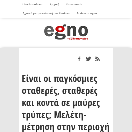
Live Broadcast
Αρχική
Επικοινωνία
Σχετικά με την πολιτική των Cookies
Τι είναι το egno
Είναι οι παγκόσμιες
σταθερές, σταθερές
και κοντά σε μαύρες
τρύπες; Μελέτη-
μέτρηση στην περιοχή