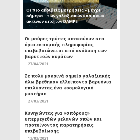
Οι πιο ακριβείς μετρήσεις – μέχρι
σήμερα – των γαλαξιακών κοσμικών
ακτίνων από τον DAMPE
Οι μαύρες τρύπες υπακούουν στα
όρια εκπομπής πληροφορίας –
επιβεβαιώνεται από ανάλυση των
βαρυτικών κυμάτων
27/04/2021
Σε πολύ μακρινά σημεία γαλαξιακής
άλω βρέθηκαν ελλείποντα βαρυόνια
επιλύοντας ένα κοσμολογικό
μυστήριο
27/03/2021
Κυνηγώντας για «σπόρους»
υπερμεγεθών μελανών οπών και
προτείνοντας παρατηρήσεις
επιβεβαίωσης
13/03/2021