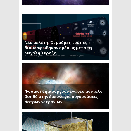
Νέα μελέτη: Οι μαύρες τρύπες
διαμορφώθηκαν αμέσως μετά τη
Μεγάλη Έκρηξη;
Φυσικοί δημιουργούν ένα νέο μοντέλο
βοηθό στην έρευνα για συγκρούσεις
άστρων νετρονίων