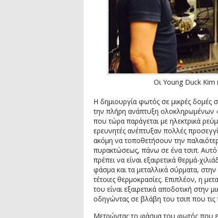
Οι Young Duck Kim 
Η δημιουργία φωτός σε μικρές δομές στ
την πλήρη ανάπτυξη ολοκληρωμένων «
που τώρα παράγεται με ηλεκτρικά ρεύ
ερευνητές ανέπτυξαν πολλές προσεγγίσ
ακόμη να τοποθετήσουν την παλαιότερ
πυρακτώσεως, πάνω σε ένα τσιπ. Αυτό
πρέπει να είναι εξαιρετικά θερμά-χιλ
φάσμα και τα μεταλλικά σύρματα, στην
τέτοιες θερμοκρασίες. Επιπλέον, η μ
του είναι εξαιρετικά αποδοτική στην μ
οδηγώντας σε βλάβη του τσιπ που τις π
Μετρώντας το φάσμα του φωτός που εκ