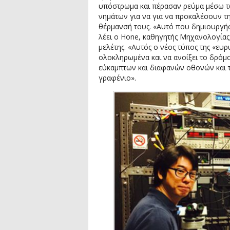
υπόστρωμα και πέρασαν ρεύμα μέσω 
νημάτων για να για να προκαλέσουν τ
θέρμανσή τους. «Αυτό που δημιουργήσ
λέει ο Hone, καθηγητής Μηχανολογίας 
μελέτης. «Αυτός ο νέος τύπος της «ευ
ολοκληρωμένα και να ανοίξει το δρόμ
εύκαμπτων και διαφανών οθονών και 
γραφένιο».