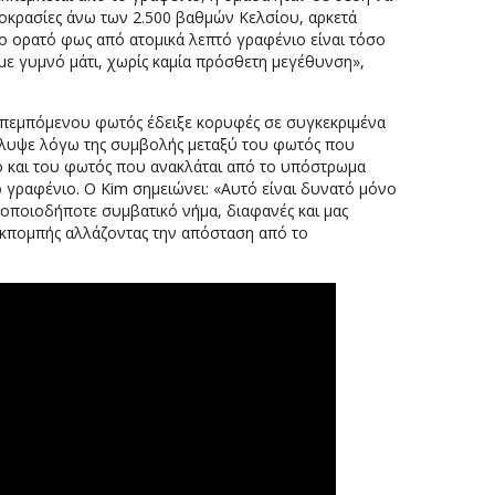
μοκρασίες άνω των 2.500 βαθμών Κελσίου, αρκετά
Το ορατό φως από ατομικά λεπτό γραφένιο είναι τόσο
 με γυμνό μάτι, χωρίς καμία πρόσθετη μεγέθυνση»,
εκπεμπόμενου φωτός έδειξε κορυφές σε συγκεκριμένα
άλυψε λόγω της συμβολής μεταξύ του φωτός που
ο και του φωτός που ανακλάται από το υπόστρωμα
ο γραφένιο. Ο Kim σημειώνει: «Αυτό είναι δυνατό μόνο
ε οποιοδήποτε συμβατικό νήμα, διαφανές και μας
εκπομπής αλλάζοντας την απόσταση από το