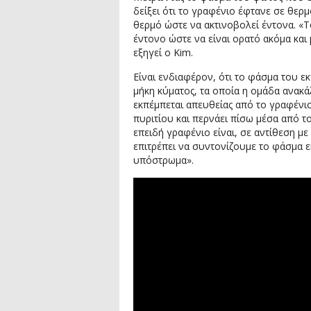
δείξει ότι το γραφένιο έφτανε σε θερ
θερμό ώστε να ακτινοβολεί έντονα. «
έντονο ώστε να είναι ορατό ακόμα και
εξηγεί ο Kim.
Είναι ενδιαφέρον, ότι το φάσμα του 
μήκη κύματος, τα οποία η ομάδα ανακ
εκπέμπεται απευθείας από το γραφένι
πυριτίου και περνάει πίσω μέσα από τ
επειδή γραφένιο είναι, σε αντίθεση μ
επιτρέπει να συντονίζουμε το φάσμα 
υπόστρωμα».