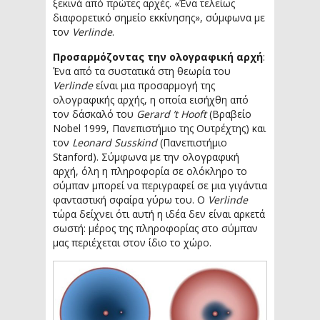
ξεκινά από πρώτες αρχές. «Ένα τελείως
διαφορετικό σημείο εκκίνησης», σύμφωνα με
τον
Verlinde
.
Προσαρμόζοντας την ολογραφική αρχή
:
Ένα από τα συστατικά στη θεωρία του
Verlinde
είναι μια προσαρμογή της
ολογραφικής αρχής, η οποία εισήχθη από
τον δάσκαλό του
Gerard ’t Hooft
(Βραβείο
Nobel 1999, Πανεπιστήμιο της Ουτρέχτης) και
τον
Leonard Susskind
(Πανεπιστήμιο
Stanford). Σύμφωνα με την ολογραφική
αρχή, όλη η πληροφορία σε ολόκληρο το
σύμπαν μπορεί να περιγραφεί σε μια γιγάντια
φανταστική σφαίρα γύρω του. Ο
Verlinde
τώρα δείχνει ότι αυτή η ιδέα δεν είναι αρκετά
σωστή: μέρος της πληροφορίας στο σύμπαν
μας περιέχεται στον ίδιο το χώρο.