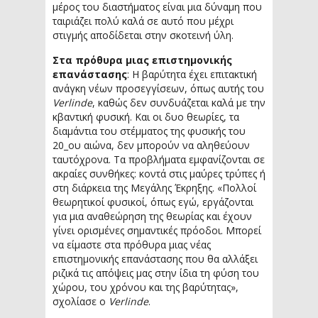
μέρος του διαστήματος είναι μια δύναμη που
ταιριάζει πολύ καλά σε αυτό που μέχρι
στιγμής αποδίδεται στην σκοτεινή ύλη.
Στα πρόθυρα μιας επιστημονικής
επανάστασης
: Η βαρύτητα έχει επιτακτική
ανάγκη νέων προσεγγίσεων, όπως αυτής του
Verlinde
, καθώς δεν συνδυάζεται καλά με την
κβαντική φυσική. Και οι δυο θεωρίες, τα
διαμάντια του στέμματος της φυσικής του
20_ου αιώνα, δεν μπορούν να αληθεύουν
ταυτόχρονα. Τα προβλήματα εμφανίζονται σε
ακραίες συνθήκες: κοντά στις μαύρες τρύπες ή
στη διάρκεια της Μεγάλης Έκρηξης. «Πολλοί
θεωρητικοί φυσικοί, όπως εγώ, εργάζονται
για μια αναθεώρηση της θεωρίας και έχουν
γίνει ορισμένες σημαντικές πρόοδοι. Μπορεί
να είμαστε στα πρόθυρα μιας νέας
επιστημονικής επανάστασης που θα αλλάξει
ριζικά τις απόψεις μας στην ίδια τη φύση του
χώρου, του χρόνου και της βαρύτητας»,
σχολίασε ο
Verlinde
.