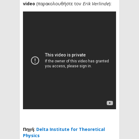
video
(παρακολουθήστε τον
Erik Verlinde
):
Πηγή
:
Delta Institute for Theoretical
Physics