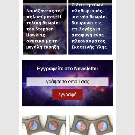
Ο δευτερεύων
Δαμάζοντας το
πληθωρισμός-
πολυσύμπαν: Η
μια νέα θεωρία-
τελική θεωρία
διευρύνει τις
του Stephen
επιλογές για
Hawking
αποφυγή ενός
σχετικά με τη
πλεονάσματος
μεγάλη έκρηξη
Σκοτεινής Ύλης
Εγγραφείτε στο Newsletter