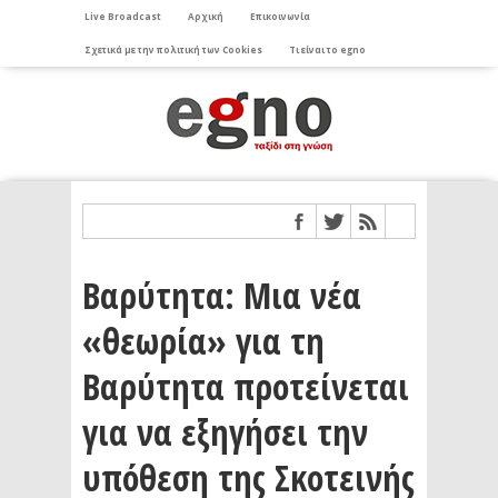
Live Broadcast
Αρχική
Επικοινωνία
Σχετικά με την πολιτική των Cookies
Τι είναι το egno
Βαρύτητα: Μια νέα
«θεωρία» για τη
Βαρύτητα προτείνεται
για να εξηγήσει την
υπόθεση της Σκοτεινής