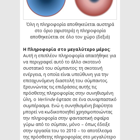
Όλη η πληροφορία αποθηκεύεται αυστηρά
στο όριο (αριστερά) η πληροφορία
αποθηκεύεται σε όλο τον χώρο (δεξιά)
Η Πληροφορία στο μεγαλύτερο μέρος
:
Αυτή η επιπλέον πληροφορία απαιτήθηκε για
να περιγραφεί αυτό το άλλο σκοτεινό
συστατικό του σύμπαντος: τη σκοτεινή
ενέργεια, η οποία είναι υπεύθυνη για την
επιταχυνόμενη διαστολή του σύμπαντος.
Ερευνώντας τις επιδράσεις αυτής τις
πρόσθετης πληροφορίας στην συνηθισμένη
ύλη, ο
Verlinde
έφτασε σε ένα συναρπαστικό
συμπέρασμα. Ενώ η συνηθισμένη βαρύτητα
μπορεί να κωδικοποιηθεί χρησιμοποιώντας
την πληροφορία στην φανταστική σφαίρα
γύρω από το σύμπαν, μόνο – όπως έδειξε
στην εργασία του το 2010 – το αποτέλεσμα
της πρόσθετης πληροφορίας στο μεγαλύτερο