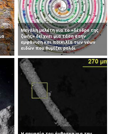
Μεγάλη μελέτη για το «δένδρο της
ια
ζωής» δείχνει μια τάση στην
εμφάνιση και ποικιλία των νέων
ειδών που θυμίζει ρολόι
Η σημασία του άνθρακα για την