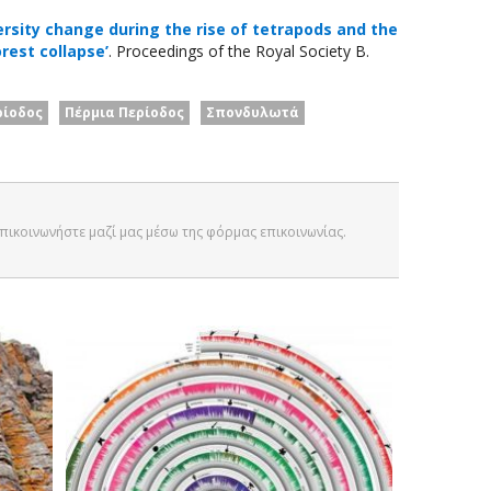
ersity change during the rise of tetrapods and the
rest collapse’
. Proceedings of the Royal Society B.
ρίοδος
Πέρμια Περίοδος
Σπονδυλωτά
 Επικοινωνήστε μαζί μας μέσω της φόρμας επικοινωνίας.