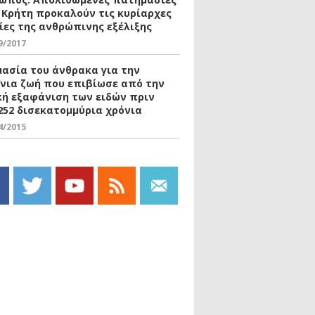
 Κρήτη προκαλούν τις κυρίαρχες
ίες της ανθρώπινης εξέλιξης
9/2017
μασία του άνθρακα για την
νια ζωή που επιβίωσε από την
κή εξαφάνιση των ειδών πριν
252 δισεκατομμύρια χρόνια
4/2015