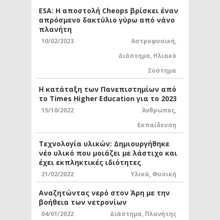
ESA: Η αποστολή Cheops βρίσκει έναν
απρόσμενο δακτύλιο γύρω από νάνο
πλανήτη
10/02/2023
Αστροφυσική
,
Διάστημα
,
Ηλιακό
Σύστημα
Η κατάταξη των Πανεπιστημίων από
το Times Higher Education για το 2023
15/10/2022
Άνθρωπος
,
Εκπαίδευση
Τεχνολογία υλικών: Δημιουργήθηκε
νέο υλικό που μοιάζει με λάστιχο και
έχει εκπληκτικές ιδιότητες
21/02/2022
Υλικά
,
Φυσική
Αναζητώντας νερό στον Άρη με την
βοήθεια των νετρονίων
04/01/2022
Διάστημα
,
Πλανήτης