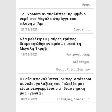
Άρης
Το ExoMars ανακαλύπτει κρυμμένο
νερό στο Μεγάλο Φαράγγι του
πλανήτη Άρη
21/12/2021
Διάστημα
Νέα μελέτη: Οι μαύρες τρύπες
διαμορφώθηκαν αμέσως μετά τη
Μεγάλη Έκρηξη;
19/12/2021
Αστροφυσική
,
Διάστημα
,
Κοσμολογία
,
Σύμπαν
Η Γαία αποκαλύπτει: οι περισσότεροι
συνοδοί γαλαξίες του Γαλαξία μας
είναι νεοφερμένοι στη διαστημική
μας «γωνιά»
08/12/2021
Γαλαξίας
,
Διάστημα