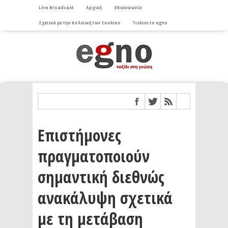
Live Broadcast
Αρχική
Επικοινωνία
Σχετικά με την πολιτική των Cookies
Τι είναι το egno
Επιστήμονες
πραγματοποιούν
σημαντική διεθνώς
ανακάλυψη σχετικά
με τη μετάβαση