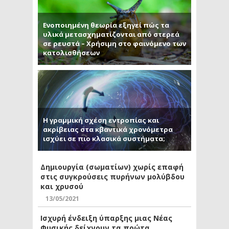
Ενοποιημένη θεωρία εξηγεί πώς τα
υλικά μετασχηματίζονται από στερεά
σε ρευστά – Χρήσιμη στο φαινόμενο των
κατολισθήσεων
Η γραμμική σχέση εντροπίας και
ακρίβειας στα κβαντικά χρονόμετρα
ισχύει σε πιο κλασικά συστήματα;
Δημιουργία (σωματίων) χωρίς επαφή
στις συγκρούσεις πυρήνων μολύβδου
και χρυσού
13/05/2021
Ισχυρή ένδειξη ύπαρξης μιας Νέας
Φυσικής δείχνουν τα πρώτα