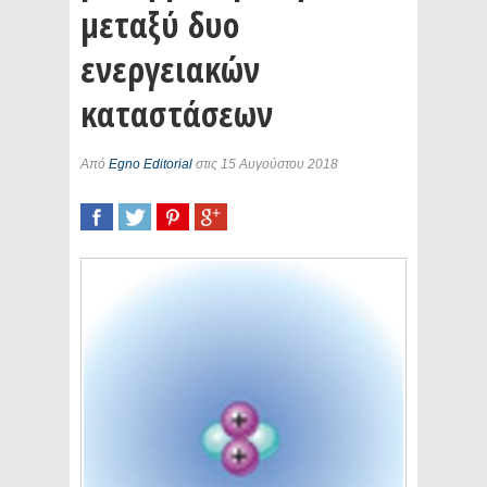
μεταξύ δυο
ενεργειακών
καταστάσεων
Από
Egno Editorial
στις 15 Αυγούστου 2018
SHARE
TWEET
SHARE
SHARE