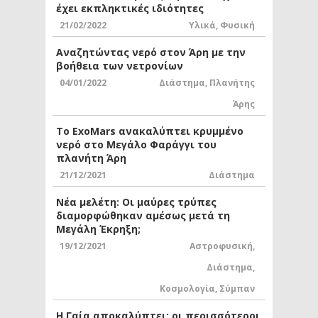
έχει εκπληκτικές ιδιότητες
21/02/2022
Υλικά
,
Φυσική
Αναζητώντας νερό στον Άρη με την
βοήθεια των νετρονίων
04/01/2022
Διάστημα
,
Πλανήτης
Άρης
Το ExoMars ανακαλύπτει κρυμμένο
νερό στο Μεγάλο Φαράγγι του
πλανήτη Άρη
21/12/2021
Διάστημα
Νέα μελέτη: Οι μαύρες τρύπες
διαμορφώθηκαν αμέσως μετά τη
Μεγάλη Έκρηξη;
19/12/2021
Αστροφυσική
,
Διάστημα
,
Κοσμολογία
,
Σύμπαν
Η Γαία αποκαλύπτει: οι περισσότεροι