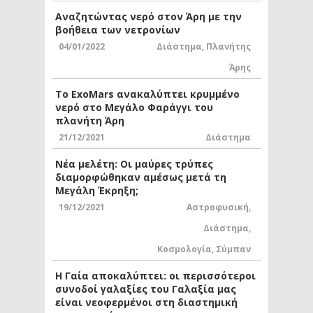
Αναζητώντας νερό στον Άρη με την
βοήθεια των νετρονίων
04/01/2022
Διάστημα
,
Πλανήτης
Άρης
Το ExoMars ανακαλύπτει κρυμμένο
νερό στο Μεγάλο Φαράγγι του
πλανήτη Άρη
21/12/2021
Διάστημα
Νέα μελέτη: Οι μαύρες τρύπες
διαμορφώθηκαν αμέσως μετά τη
Μεγάλη Έκρηξη;
19/12/2021
Αστροφυσική
,
Διάστημα
,
Κοσμολογία
,
Σύμπαν
Η Γαία αποκαλύπτει: οι περισσότεροι
συνοδοί γαλαξίες του Γαλαξία μας
είναι νεοφερμένοι στη διαστημική