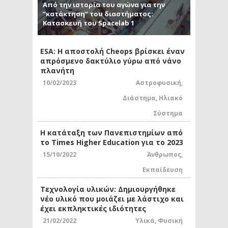
Από την ιστορία του αγώνα για την
“κατάκτηση” του διαστήματος:
Κατασκευή του Spacelab 1
ESA: Η αποστολή Cheops βρίσκει έναν
απρόσμενο δακτύλιο γύρω από νάνο
πλανήτη
10/02/2023
Αστροφυσική
,
Διάστημα
,
Ηλιακό
Σύστημα
Η κατάταξη των Πανεπιστημίων από
το Times Higher Education για το 2023
15/10/2022
Άνθρωπος
,
Εκπαίδευση
Τεχνολογία υλικών: Δημιουργήθηκε
νέο υλικό που μοιάζει με λάστιχο και
έχει εκπληκτικές ιδιότητες
21/02/2022
Υλικά
,
Φυσική