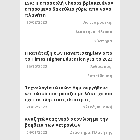
ESA: Η αποστολή Cheops βρίσκει έναν
απρόσμενο δακτύλιο γύρω από νάνο
πλανήτη
10/02/2023
Αστροφυσική
,
Διάστημα
,
Ηλιακό
Σύστημα
Η κατάταξη των Πανεπιστημίων από
το Times Higher Education για το 2023
15/10/2022
Άνθρωπος
,
Εκπαίδευση
Τεχνολογία υλικών: Δημιουργήθηκε
νέο υλικό που μοιάζει με λάστιχο και
έχει εκπληκτικές ιδιότητες
21/02/2022
Υλικά
,
Φυσική
Αναζητώντας νερό στον Άρη με την
βοήθεια των νετρονίων
04/01/2022
Διάστημα
,
Πλανήτης