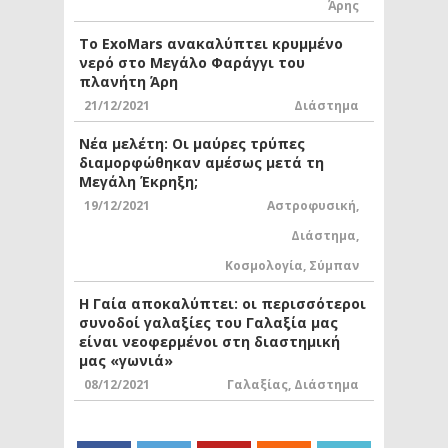
Άρης
Το ExoMars ανακαλύπτει κρυμμένο
νερό στο Μεγάλο Φαράγγι του
πλανήτη Άρη
21/12/2021
Διάστημα
Νέα μελέτη: Οι μαύρες τρύπες
διαμορφώθηκαν αμέσως μετά τη
Μεγάλη Έκρηξη;
19/12/2021
Αστροφυσική
,
Διάστημα
,
Κοσμολογία
,
Σύμπαν
Η Γαία αποκαλύπτει: οι περισσότεροι
συνοδοί γαλαξίες του Γαλαξία μας
είναι νεοφερμένοι στη διαστημική
μας «γωνιά»
08/12/2021
Γαλαξίας
,
Διάστημα