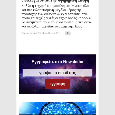
Επεξεργάζονται Την Αφηρημένη Σκέψη
Καθώς η Τεχνητή Νοημοσύνη (ΤΝ) γίνεται όλο
και πιο εκλεπτυσμένη, μεγάλο μέρος της
προσοχής των ανθρώπων έχει εστιάσει στο
πόσο επιτυχώς αυτές οι τεχνολογίες μπορούν
να αντιμετωπίσουν τους ανθρώπους στο σκάκι
και σε άλλα παιχνίδια στρατηγικής. Ένας...
Δημοσιεύτηκε 10 Οκτωβρίου, 2018
0
Εγγραφείτε στο Newsletter