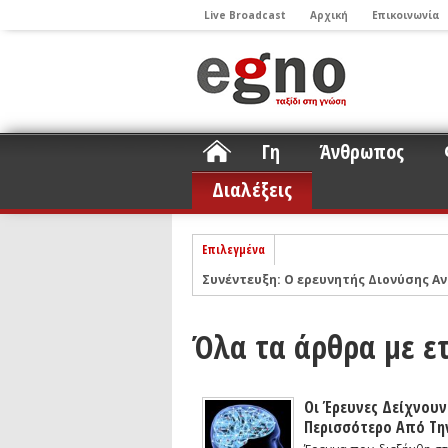
Live Broadcast
Αρχική
Επικοινωνία
Γη
Άνθρωπος
Διαλέξεις
Επιλεγμένα
Συνέντευξη: Ο ερευνητής Διονύσης Αν
ΝΕLIOTA: Το ερευνητικό πρόγραμμα
Σελήνη
Podcast: Συζήτηση με τον καθηγητή 
Όλα τα άρθρα με ε
Podcast: Ο Διονύσης Σιμόπουλος απα
Άρθρο με αφορμή το Nobel Φυσικής τ
Οι Έρευνες Δείχνουν
Συνέντευξη: Το ελληνικό εκπαιδευτικ
Περισσότερο Από Τη