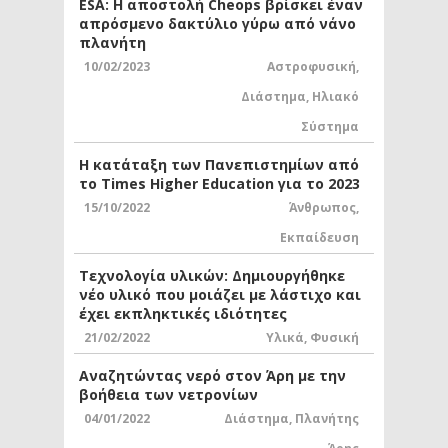
ESA: Η αποστολή Cheops βρίσκει έναν
απρόσμενο δακτύλιο γύρω από νάνο
πλανήτη
10/02/2023
Αστροφυσική
,
Διάστημα
,
Ηλιακό
Σύστημα
Η κατάταξη των Πανεπιστημίων από
το Times Higher Education για το 2023
15/10/2022
Άνθρωπος
,
Εκπαίδευση
Τεχνολογία υλικών: Δημιουργήθηκε
νέο υλικό που μοιάζει με λάστιχο και
έχει εκπληκτικές ιδιότητες
21/02/2022
Υλικά
,
Φυσική
Αναζητώντας νερό στον Άρη με την
βοήθεια των νετρονίων
04/01/2022
Διάστημα
,
Πλανήτης