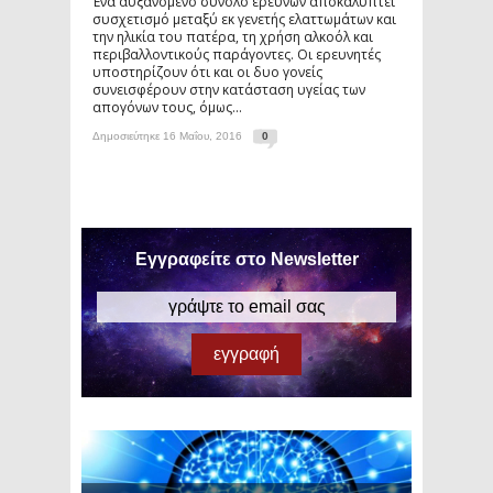
Ένα αυξανόμενο σύνολο ερευνών αποκαλύπτει
συσχετισμό μεταξύ εκ γενετής ελαττωμάτων και
την ηλικία του πατέρα, τη χρήση αλκοόλ και
περιβαλλοντικούς παράγοντες. Οι ερευνητές
υποστηρίζουν ότι και οι δυο γονείς
συνεισφέρουν στην κατάσταση υγείας των
απογόνων τους, όμως...
Δημοσιεύτηκε 16 Μαΐου, 2016
0
Εγγραφείτε στο Newsletter