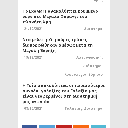
Άρης
Το ExoMars ανακαλύπτει κρυμμένο
νερό στο Μεγάλο Φαράγγι του
πλανήτη Άρη
21/12/2021
Διάστημα
Νέα μελέτη: Οι μαύρες τρύπες
διαμορφώθηκαν αμέσως μετά τη
Μεγάλη Έκρηξη;
19/12/2021
Αστροφυσική
,
Διάστημα
,
Κοσμολογία
,
Σύμπαν
Η Γαία αποκαλύπτει: οι περισσότεροι
συνοδοί γαλαξίες του Γαλαξία μας
είναι νεοφερμένοι στη διαστημική
μας «γωνιά»
08/12/2021
Γαλαξίας
,
Διάστημα