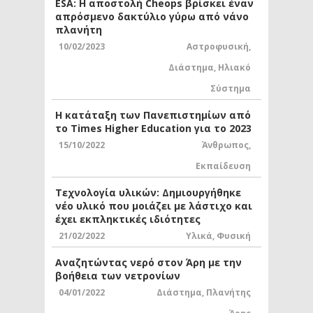
ESA: Η αποστολή Cheops βρίσκει έναν
απρόσμενο δακτύλιο γύρω από νάνο
πλανήτη
10/02/2023
Αστροφυσική
,
Διάστημα
,
Ηλιακό
Σύστημα
Η κατάταξη των Πανεπιστημίων από
το Times Higher Education για το 2023
15/10/2022
Άνθρωπος
,
Εκπαίδευση
Τεχνολογία υλικών: Δημιουργήθηκε
νέο υλικό που μοιάζει με λάστιχο και
έχει εκπληκτικές ιδιότητες
21/02/2022
Υλικά
,
Φυσική
Αναζητώντας νερό στον Άρη με την
βοήθεια των νετρονίων
04/01/2022
Διάστημα
,
Πλανήτης