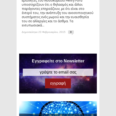
Ερευνητές του Νοσοκομείου Henry Ford
υποστηρίζουν ότι ο θηλασμός και άλλοι
παράγοντες επηρεάζουν, με ότι είναι στο
έντερό του, την ανάπτυξη του ανοσοποιητικού
συστήματος ενός μωρού και την ευαισθησία
του σε αλλεργίες και το άσθμα. Τα
εντυπωσιακά...
Δημοσιεύτηκε 23 Φεβρουαρίου, 2015
0
Εγγραφείτε στο Newsletter