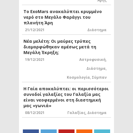
Άρης
Το ExoMars ανακαλύπτει κρυμμένο
νερό στο Μεγάλο Φαράγγι του
πλανήτη Άρη
21/12/2021
Διάστημα
Νέα μελέτη: Οι μαύρες τρύπες
διαμορφώθηκαν αμέσως μετά τη
Μεγάλη Έκρηξη;
19/12/2021
Αστροφυσική
,
Διάστημα
,
Κοσμολογία
,
Σύμπαν
Η Γαία αποκαλύπτει: οι περισσότεροι
συνοδοί γαλαξίες του Γαλαξία μας
είναι νεοφερμένοι στη διαστημική
μας «γωνιά»
08/12/2021
Γαλαξίας
,
Διάστημα