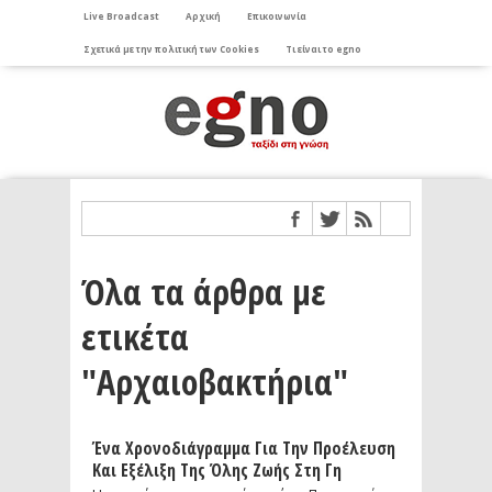
Live Broadcast
Αρχική
Επικοινωνία
Σχετικά με την πολιτική των Cookies
Τι είναι το egno
Όλα τα άρθρα με
ετικέτα
"Αρχαιοβακτήρια"
Ένα Χρονοδιάγραμμα Για Την Προέλευση
Και Εξέλιξη Της Όλης Ζωής Στη Γη