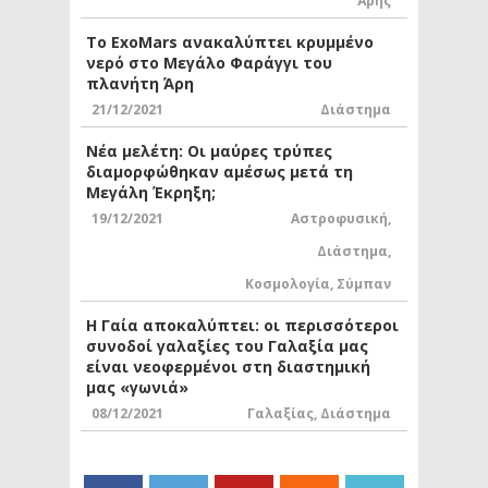
Άρης
Το ExoMars ανακαλύπτει κρυμμένο
νερό στο Μεγάλο Φαράγγι του
πλανήτη Άρη
21/12/2021
Διάστημα
Νέα μελέτη: Οι μαύρες τρύπες
διαμορφώθηκαν αμέσως μετά τη
Μεγάλη Έκρηξη;
19/12/2021
Αστροφυσική
,
Διάστημα
,
Κοσμολογία
,
Σύμπαν
Η Γαία αποκαλύπτει: οι περισσότεροι
συνοδοί γαλαξίες του Γαλαξία μας
είναι νεοφερμένοι στη διαστημική
μας «γωνιά»
08/12/2021
Γαλαξίας
,
Διάστημα