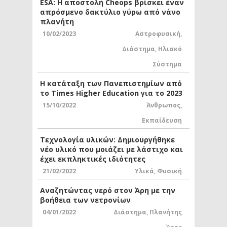
ESA: Η αποστολή Cheops βρίσκει έναν
απρόσμενο δακτύλιο γύρω από νάνο
πλανήτη
10/02/2023
Αστροφυσική
,
Διάστημα
,
Ηλιακό
Σύστημα
Η κατάταξη των Πανεπιστημίων από
το Times Higher Education για το 2023
15/10/2022
Άνθρωπος
,
Εκπαίδευση
Τεχνολογία υλικών: Δημιουργήθηκε
νέο υλικό που μοιάζει με λάστιχο και
έχει εκπληκτικές ιδιότητες
21/02/2022
Υλικά
,
Φυσική
Αναζητώντας νερό στον Άρη με την
βοήθεια των νετρονίων
04/01/2022
Διάστημα
,
Πλανήτης