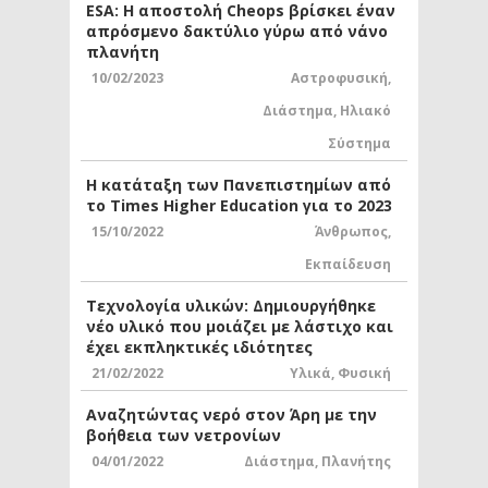
ESA: Η αποστολή Cheops βρίσκει έναν
απρόσμενο δακτύλιο γύρω από νάνο
πλανήτη
10/02/2023
Αστροφυσική
,
Διάστημα
,
Ηλιακό
Σύστημα
Η κατάταξη των Πανεπιστημίων από
το Times Higher Education για το 2023
15/10/2022
Άνθρωπος
,
Εκπαίδευση
Τεχνολογία υλικών: Δημιουργήθηκε
νέο υλικό που μοιάζει με λάστιχο και
έχει εκπληκτικές ιδιότητες
21/02/2022
Υλικά
,
Φυσική
Αναζητώντας νερό στον Άρη με την
βοήθεια των νετρονίων
04/01/2022
Διάστημα
,
Πλανήτης