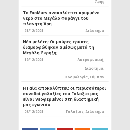
Άρης
Το ExoMars ανακαλύπτει κρυμμένο
νερό στο Μεγάλο Φαράγγι του
πλανήτη Άρη
21/12/2021
Διάστημα
Νέα μελέτη: Οι μαύρες τρύπες
διαμορφώθηκαν αμέσως μετά τη
Μεγάλη Έκρηξη;
19/12/2021
Αστροφυσική
,
Διάστημα
,
Κοσμολογία
,
Σύμπαν
Η Γαία αποκαλύπτει: οι περισσότεροι
συνοδοί γαλαξίες του Γαλαξία μας
είναι νεοφερμένοι στη διαστημική
μας «γωνιά»
08/12/2021
Γαλαξίας
,
Διάστημα