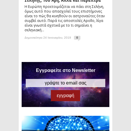
Σελήνης, Του Άρη, Αλλά Και Παραπέρα
Η Ευρώπη προετοιμάζεται να πάει στη Σελήνη,
όμως αυτό που απασχολεί τους επιστήμονες
είναι το πώς θα κινηθούν οι αστροναύτες όταν
συμβεί αυτό. Παρά τις αποστολές Apollo, λίγα
είναι γνωστά σχετικά με το τι σημαίνει η
σεληνιακή...
Δημοσιεύτηκε 24 Ιανουαρίου, 2019
0
Εγγραφείτε στο Newsletter