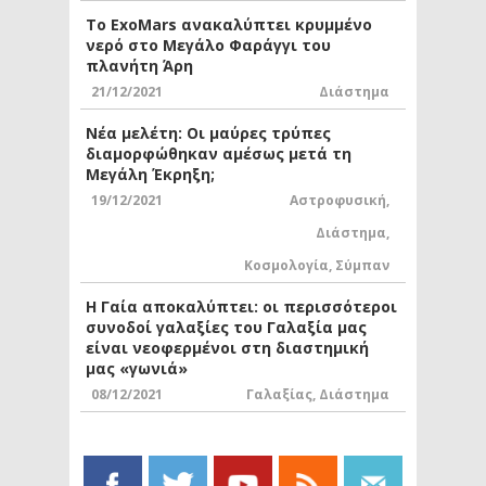
Το ExoMars ανακαλύπτει κρυμμένο
νερό στο Μεγάλο Φαράγγι του
πλανήτη Άρη
21/12/2021
Διάστημα
Νέα μελέτη: Οι μαύρες τρύπες
διαμορφώθηκαν αμέσως μετά τη
Μεγάλη Έκρηξη;
19/12/2021
Αστροφυσική
,
Διάστημα
,
Κοσμολογία
,
Σύμπαν
Η Γαία αποκαλύπτει: οι περισσότεροι
συνοδοί γαλαξίες του Γαλαξία μας
είναι νεοφερμένοι στη διαστημική
μας «γωνιά»
08/12/2021
Γαλαξίας
,
Διάστημα