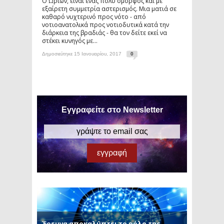
Ο Ωρίων, είναι ένας πολύ όμορφος και με
εξαίρετη συμμετρία αστερισμός. Μια ματιά σε
καθαρό νυχτερινό προς νότο - από
νοτιοανατολικά προς νοτιοδυτικά κατά την
διάρκεια της βραδιάς - θα τον δείτε εκεί να
στέκει κυνηγός με...
Δημοσιεύτηκε 15 Ιανουαρίου, 2017
0
Εγγραφείτε στο Newsletter
Έρευνα αποκαλύπτει το ρόλο της