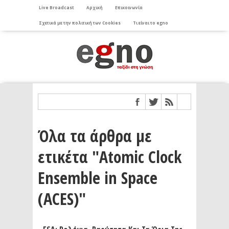
Live Broadcast
Αρχική
Επικοινωνία
Σχετικά με την πολιτική των Cookies
Τι είναι το egno
Όλα τα άρθρα με
ετικέτα "Atomic Clock
Ensemble in Space
(ACES)"