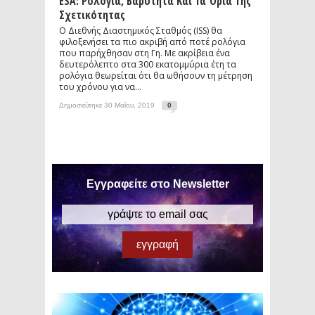
ESA: Ρολόγια, Βαρύτητα Και Τα Όρια Της
Σχετικότητας
Ο Διεθνής Διαστημικός Σταθμός (ISS) θα
φιλοξενήσει τα πιο ακριβή από ποτέ ρολόγια
που παρήχθησαν στη Γη. Με ακρίβεια ένα
δευτερόλεπτο στα 300 εκατομμύρια έτη τα
ρολόγια θεωρείται ότι θα ωθήσουν τη μέτρηση
του χρόνου για να...
Δημοσιεύτηκε 30 Μαΐου, 2019
0
Εγγραφείτε στο Newsletter