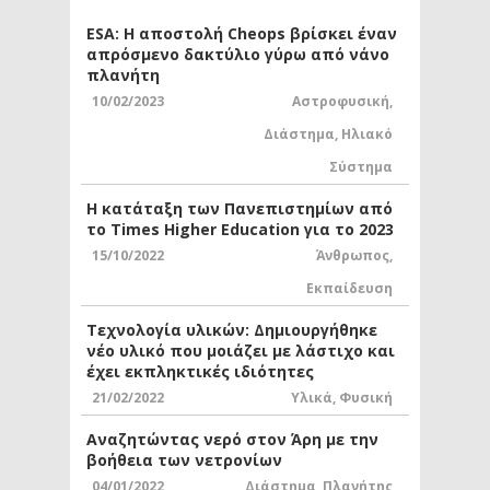
ESA: Η αποστολή Cheops βρίσκει έναν
απρόσμενο δακτύλιο γύρω από νάνο
πλανήτη
10/02/2023
Αστροφυσική
,
Διάστημα
,
Ηλιακό
Σύστημα
Η κατάταξη των Πανεπιστημίων από
το Times Higher Education για το 2023
15/10/2022
Άνθρωπος
,
Εκπαίδευση
Τεχνολογία υλικών: Δημιουργήθηκε
νέο υλικό που μοιάζει με λάστιχο και
έχει εκπληκτικές ιδιότητες
21/02/2022
Υλικά
,
Φυσική
Αναζητώντας νερό στον Άρη με την
βοήθεια των νετρονίων
04/01/2022
Διάστημα
,
Πλανήτης