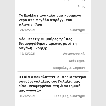
Άρης
Το ExoMars ανακαλύπτει κρυμμένο
νερό στο Μεγάλο Φαράγγι του
πλανήτη Άρη
21/12/2021
Διάστημα
Νέα μελέτη: Οι μαύρες τρύπες
διαμορφώθηκαν αμέσως μετά τη
Μεγάλη Έκρηξη;
19/12/2021
Αστροφυσική
,
Διάστημα
,
Κοσμολογία
,
Σύμπαν
Η Γαία αποκαλύπτει: οι περισσότεροι
συνοδοί γαλαξίες του Γαλαξία μας
είναι νεοφερμένοι στη διαστημική
μας «γωνιά»
08/12/2021
Γαλαξίας
,
Διάστημα