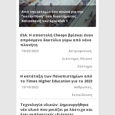
Από την ιστορία του αγώνα για την
“κατάκτηση” του διαστήματος:
Κατασκευή του Spacelab 1
ESA: Η αποστολή Cheops βρίσκει έναν
απρόσμενο δακτύλιο γύρω από νάνο
πλανήτη
10/02/2023
Αστροφυσική
,
Διάστημα
,
Ηλιακό
Σύστημα
Η κατάταξη των Πανεπιστημίων από
το Times Higher Education για το 2023
15/10/2022
Άνθρωπος
,
Εκπαίδευση
Τεχνολογία υλικών: Δημιουργήθηκε
νέο υλικό που μοιάζει με λάστιχο και
έχει εκπληκτικές ιδιότητες