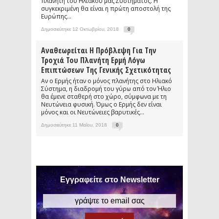
πλανήτη του Ηλιακού μας Συστήματος. Η
συγκεκριμένη θα είναι η πρώτη αποστολή της
Ευρώπης...
Δημοσιεύτηκε 12 Οκτωβρίου, 2018
0
Αναθεωρείται Η Πρόβλεψη Για Την
Τροχιά Του Πλανήτη Ερμή Λόγω
Επιπτώσεων Της Γενικής Σχετικότητας
Αν ο Ερμής ήταν ο μόνος πλανήτης στο Ηλιακό
Σύστημα, η διαδρομή του γύρω από τον Ήλιο
θα έμενε σταθερή στο χώρο, σύμφωνα με τη
Νευτώνεια φυσική. Όμως ο Ερμής δεν είναι
μόνος και οι Νευτώνειες βαρυτικές...
Δημοσιεύτηκε 11 Μαΐου, 2018
0
Εγγραφείτε στο Newsletter