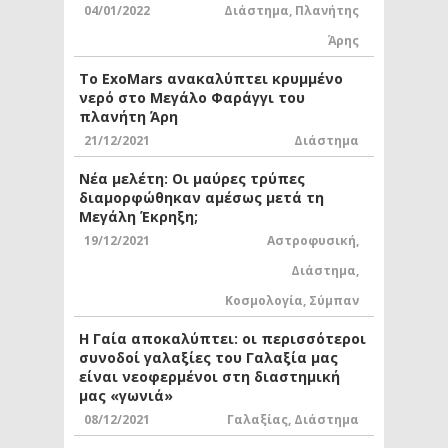
04/01/2022
Διάστημα
,
Πλανήτης
Άρης
Το ExoMars ανακαλύπτει κρυμμένο
νερό στο Μεγάλο Φαράγγι του
πλανήτη Άρη
21/12/2021
Διάστημα
Νέα μελέτη: Οι μαύρες τρύπες
διαμορφώθηκαν αμέσως μετά τη
Μεγάλη Έκρηξη;
19/12/2021
Αστροφυσική
,
Διάστημα
,
Κοσμολογία
,
Σύμπαν
Η Γαία αποκαλύπτει: οι περισσότεροι
συνοδοί γαλαξίες του Γαλαξία μας
είναι νεοφερμένοι στη διαστημική
μας «γωνιά»
08/12/2021
Γαλαξίας
,
Διάστημα