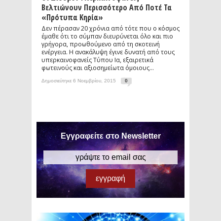
Βελτιώνουν Περισσότερο Από Ποτέ Τα
«πρότυπα Κηρία»
Δεν πέρασαν 20 χρόνια από τότε που ο κόσμος
έμαθε ότι το σύμπαν διευρύνεται όλο και πιο
γρήγορα, προωθούμενο από τη σκοτεινή
ενέργεια. Η ανακάλυψη έγινε δυνατή από τους
υπερκαινοφανείς Τύπου Ια, εξαιρετικά
φωτεινούς και αξιοσημείωτα όμοιους...
Δημοσιεύτηκε 6 Νοεμβρίου, 2015
0
Εγγραφείτε στο Newsletter