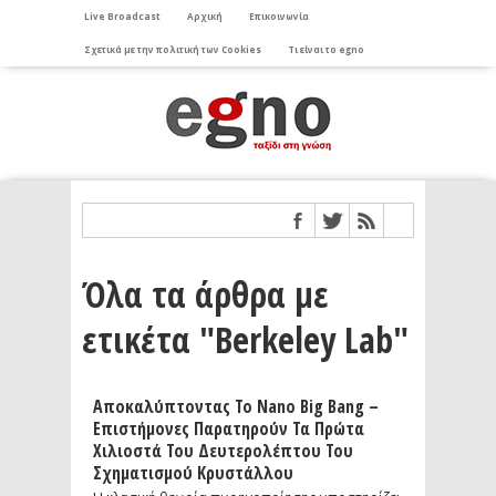
Live Broadcast
Αρχική
Επικοινωνία
Σχετικά με την πολιτική των Cookies
Τι είναι το egno
Όλα τα άρθρα με
ετικέτα "Berkeley Lab"
Αποκαλύπτοντας Το Nano Big Bang –
Επιστήμονες Παρατηρούν Τα Πρώτα
Χιλιοστά Του Δευτερολέπτου Του
Σχηματισμού Κρυστάλλου