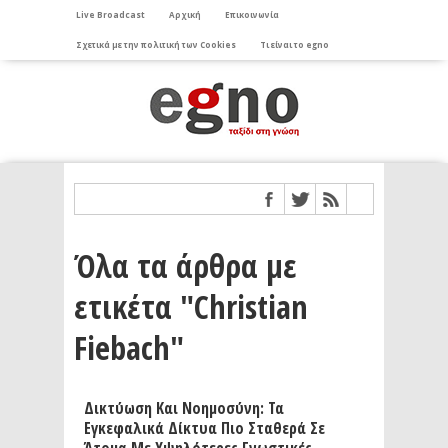
Live Broadcast
Αρχική
Επικοινωνία
Σχετικά με την πολιτική των Cookies
Τι είναι το egno
Όλα τα άρθρα με
ετικέτα "Christian
Fiebach"
Δικτύωση Και Νοημοσύνη: Τα
Εγκεφαλικά Δίκτυα Πιο Σταθερά Σε