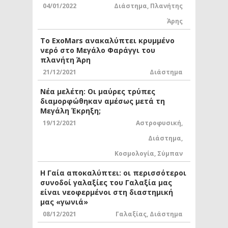
04/01/2022
Διάστημα
,
Πλανήτης
Άρης
Το ExoMars ανακαλύπτει κρυμμένο
νερό στο Μεγάλο Φαράγγι του
πλανήτη Άρη
21/12/2021
Διάστημα
Νέα μελέτη: Οι μαύρες τρύπες
διαμορφώθηκαν αμέσως μετά τη
Μεγάλη Έκρηξη;
19/12/2021
Αστροφυσική
,
Διάστημα
,
Κοσμολογία
,
Σύμπαν
Η Γαία αποκαλύπτει: οι περισσότεροι
συνοδοί γαλαξίες του Γαλαξία μας
είναι νεοφερμένοι στη διαστημική
μας «γωνιά»
08/12/2021
Γαλαξίας
,
Διάστημα