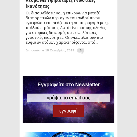
Άτομα Με Υψηλότερες Γνωστικές
Ικανότητες
Οι διασυνδέσεις και η επικοινωνία μεταξύ
διαφορετικών περιοχών του ανθρώπινου
εγκεφάλου επηρεάζουν τη συμπεριφορά μας με
πολλούς τρόπους. Αυτό είναι επίσης αληθές
για ατομικές διαφορές στις υψηλότερες
γνωστικές ικανότητες. Οι εγκέφαλοι των πιο
ευφυϊών ατόμων χαρακτηρίζονται από...
Δημοσιεύτηκε 18 Οκτωβρίου, 2019
0
Εγγραφείτε στο Newsletter