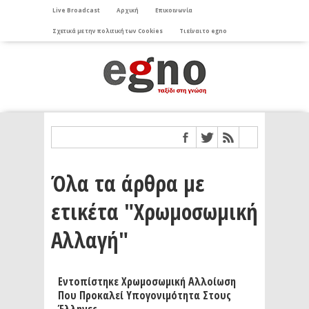
Live Broadcast
Αρχική
Επικοινωνία
Σχετικά με την πολιτική των Cookies
Τι είναι το egno
Όλα τα άρθρα με
ετικέτα "Χρωμοσωμική
Αλλαγή"
Εντοπίστηκε Χρωμοσωμική Αλλοίωση
Που Προκαλεί Υπογονιμότητα Στους