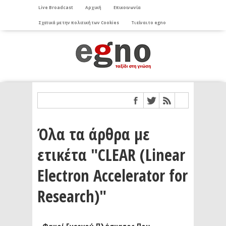
Live Broadcast
Αρχική
Επικοινωνία
Σχετικά με την πολιτική των Cookies
Τι είναι το egno
Όλα τα άρθρα με
ετικέτα "CLEAR (Linear
Electron Accelerator for
Research)"