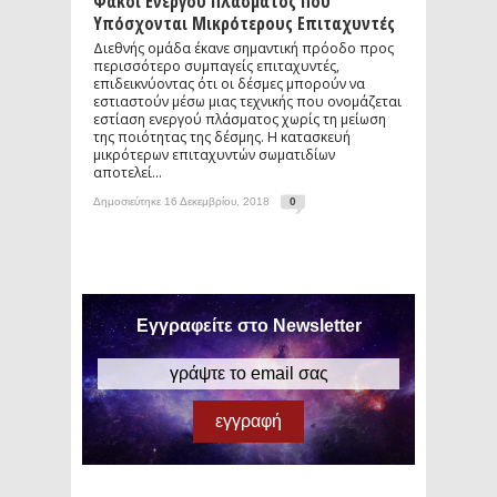
Φακοί Ενεργού Πλάσματος Που
Υπόσχονται Μικρότερους Επιταχυντές
Διεθνής ομάδα έκανε σημαντική πρόοδο προς
περισσότερο συμπαγείς επιταχυντές,
επιδεικνύοντας ότι οι δέσμες μπορούν να
εστιαστούν μέσω μιας τεχνικής που ονομάζεται
εστίαση ενεργού πλάσματος χωρίς τη μείωση
της ποιότητας της δέσμης. Η κατασκευή
μικρότερων επιταχυντών σωματιδίων
αποτελεί...
Δημοσιεύτηκε 16 Δεκεμβρίου, 2018
0
Εγγραφείτε στο Newsletter