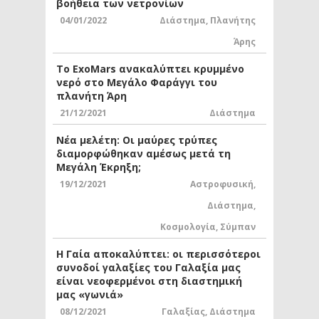
βοήθεια των νετρονίων
04/01/2022
Διάστημα
,
Πλανήτης
Άρης
Το ExoMars ανακαλύπτει κρυμμένο
νερό στο Μεγάλο Φαράγγι του
πλανήτη Άρη
21/12/2021
Διάστημα
Νέα μελέτη: Οι μαύρες τρύπες
διαμορφώθηκαν αμέσως μετά τη
Μεγάλη Έκρηξη;
19/12/2021
Αστροφυσική
,
Διάστημα
,
Κοσμολογία
,
Σύμπαν
Η Γαία αποκαλύπτει: οι περισσότεροι
συνοδοί γαλαξίες του Γαλαξία μας
είναι νεοφερμένοι στη διαστημική
μας «γωνιά»
08/12/2021
Γαλαξίας
,
Διάστημα