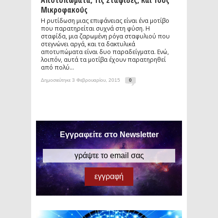
Αποτυπώματα, Τις Σταφίδες, Και Τους
Μικροφακούς
Η ρυτίδωση μιας επιφάνειας είναι ένα μοτίβο
που παρατηρείται συχνά στη φύση. Η
σταφίδα, μια ζαρωμένη ρόγα σταφυλιού που
στεγνώνει αργά, και τα δακτυλικά
αποτυπώματα είναι δυο παραδείγματα. Ενώ,
λοιπόν, αυτά τα μοτίβα έχουν παρατηρηθεί
από πολύ...
Δημοσιεύτηκε 3 Φεβρουαρίου, 2015
0
Εγγραφείτε στο Newsletter