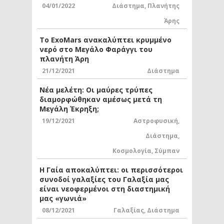
04/01/2022
Διάστημα
,
Πλανήτης
Άρης
Το ExoMars ανακαλύπτει κρυμμένο
νερό στο Μεγάλο Φαράγγι του
πλανήτη Άρη
21/12/2021
Διάστημα
Νέα μελέτη: Οι μαύρες τρύπες
διαμορφώθηκαν αμέσως μετά τη
Μεγάλη Έκρηξη;
19/12/2021
Αστροφυσική
,
Διάστημα
,
Κοσμολογία
,
Σύμπαν
Η Γαία αποκαλύπτει: οι περισσότεροι
συνοδοί γαλαξίες του Γαλαξία μας
είναι νεοφερμένοι στη διαστημική
μας «γωνιά»
08/12/2021
Γαλαξίας
,
Διάστημα