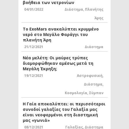
βοήθεια των νετρονίων
04/01/2022
Διάστημα
,
Πλανήτης
Άρης
Το ExoMars ανακαλύπτει κρυμμένο
νερό στο Μεγάλο Φαράγγι του
πλανήτη Άρη
21/12/2021
Διάστημα
Νέα μελέτη: Οι μαύρες τρύπες
διαμορφώθηκαν αμέσως μετά τη
Μεγάλη Έκρηξη;
19/12/2021
Αστροφυσική
,
Διάστημα
,
Κοσμολογία
,
Σύμπαν
Η Γαία αποκαλύπτει: οι περισσότεροι
συνοδοί γαλαξίες του Γαλαξία μας
είναι νεοφερμένοι στη διαστημική
μας «γωνιά»
08/12/2021
Γαλαξίας
,
Διάστημα