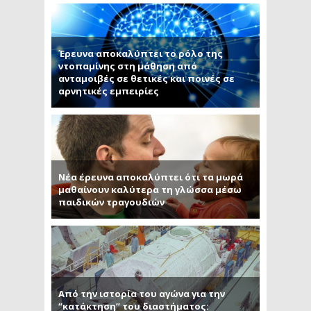
Έρευνα αποκαλύπτει το ρόλο της
ντοπαμίνης στη μάθηση από
ανταμοιβές σε θετικές και ποινές σε
αρνητικές εμπειρίες
Νέα έρευνα αποκαλύπτει ότι τα μωρά
μαθαίνουν καλύτερα τη γλώσσα μέσω
παιδικών τραγουδιών
Από την ιστορία του αγώνα για την
“κατάκτηση” του διαστήματος: