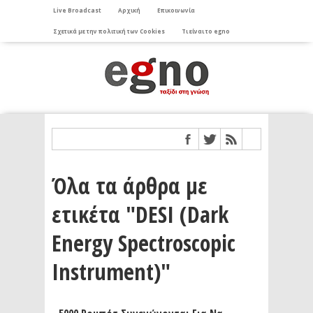
Live Broadcast
Αρχική
Επικοινωνία
Σχετικά με την πολιτική των Cookies
Τι είναι το egno
Όλα τα άρθρα με
ετικέτα "DESI (Dark
Energy Spectroscopic
Instrument)"